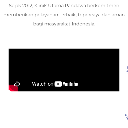
Sejak 2012, Klinik Utama Pandawa berkomitmen
memberikan pelayanan terbaik, tepercaya dan aman
bagi masyarakat Indonesia.