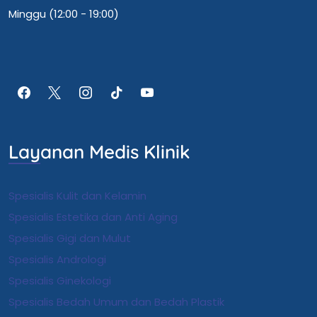
Minggu (12:00 - 19:00)
Layanan Medis Klinik
Spesialis Kulit dan Kelamin
Spesialis Estetika dan Anti Aging
Spesialis Gigi dan Mulut
Spesialis Andrologi
S
pesialis Ginekologi
Spesialis Bedah Umum dan Bedah Plastik