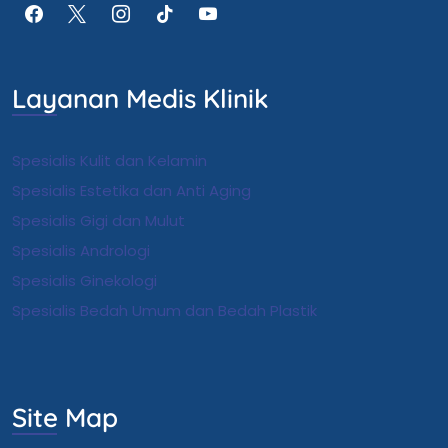
Layanan Medis Klinik
Spesialis Kulit dan Kelamin
Spesialis Estetika dan Anti Aging
Spesialis Gigi dan Mulut
Spesialis Andrologi
S
pesialis Ginekologi
Spesialis Bedah Umum dan Bedah Plastik
Site Map