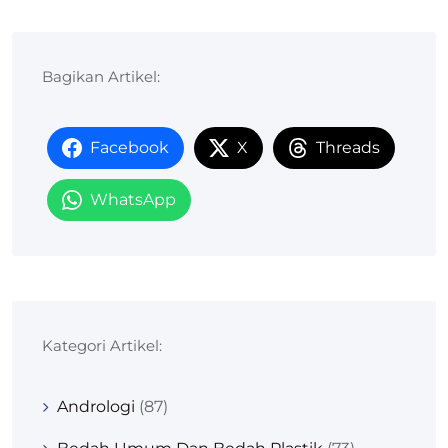
Bagikan Artikel:
Facebook
X
Threads
WhatsApp
Kategori Artikel:
Andrologi
(87)