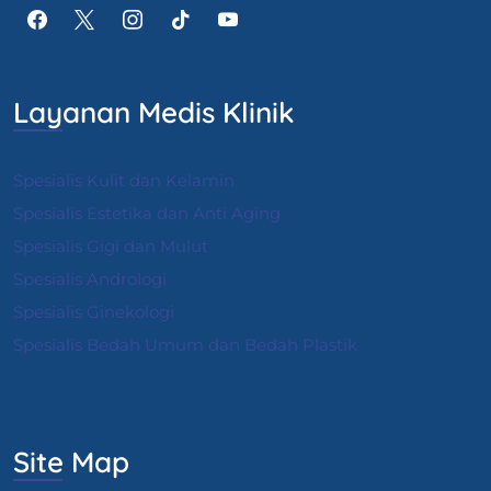
Layanan Medis Klinik
Spesialis Kulit dan Kelamin
Spesialis Estetika dan Anti Aging
Spesialis Gigi dan Mulut
Spesialis Andrologi
S
pesialis Ginekologi
Spesialis Bedah Umum dan Bedah Plastik
Site Map