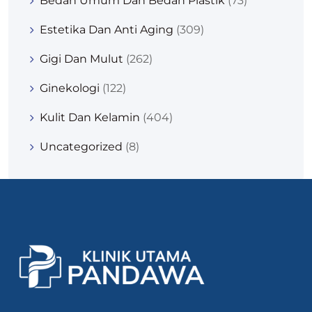
Bedah Umum Dan Bedah Plastik
(73)
Estetika Dan Anti Aging
(309)
Gigi Dan Mulut
(262)
Ginekologi
(122)
Kulit Dan Kelamin
(404)
Uncategorized
(8)