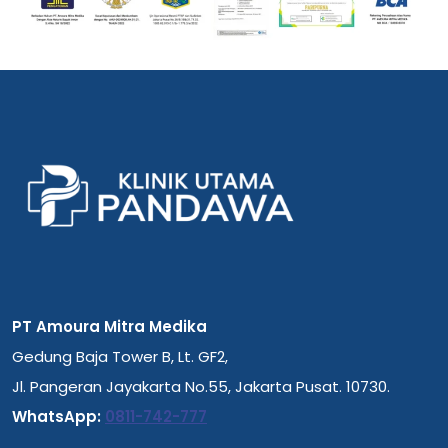
PT Amoura Mitra Medika
Gedung Baja Tower B, Lt. GF2,
Jl. Pangeran Jayakarta No.55, Jakarta Pusat. 10730.
WhatsApp:
0811-742-777