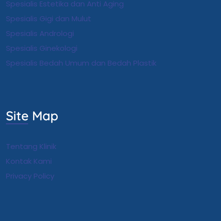
Spesialis Estetika dan Anti Aging
Spesialis Gigi dan Mulut
Spesialis Andrologi
S
pesialis Ginekologi
Spesialis Bedah Umum dan Bedah Plastik
Site Map
Tentang Klinik
Kontak Kami
Privacy Policy