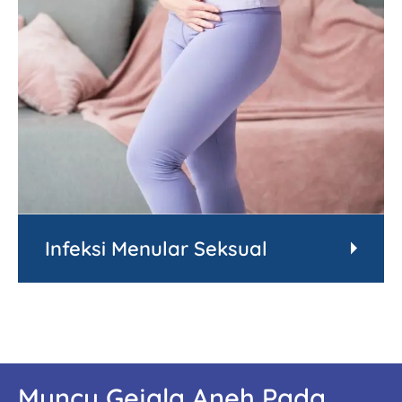
Infeksi Menular Seksual
Muncu Gejala Aneh Pada