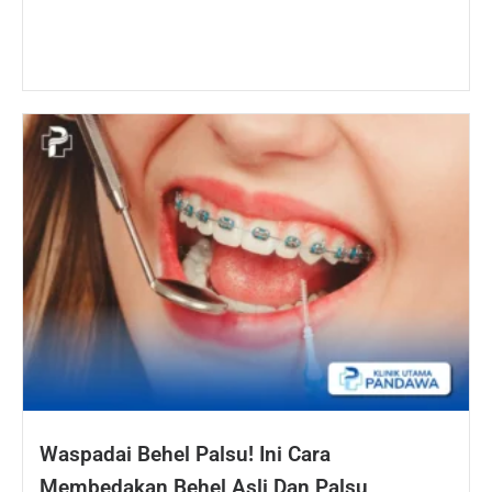
Waspadai Behel Palsu! Ini Cara
Membedakan Behel Asli Dan Palsu