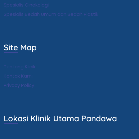
S
pesialis Ginekologi
Spesialis Bedah Umum dan Bedah Plastik
Site Map
Tentang Klinik
Kontak Kami
Privacy Policy
Lokasi Klinik Utama Pandawa