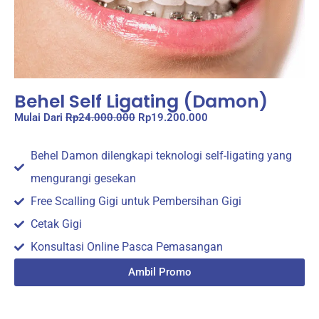
Behel Self Ligating (Damon)
Mulai Dari
Rp24.000.000
Rp19.200.000
Behel Damon dilengkapi teknologi self-ligating yang
mengurangi gesekan
Free Scalling Gigi untuk Pembersihan Gigi
Cetak Gigi
Konsultasi Online Pasca Pemasangan
Ambil Promo