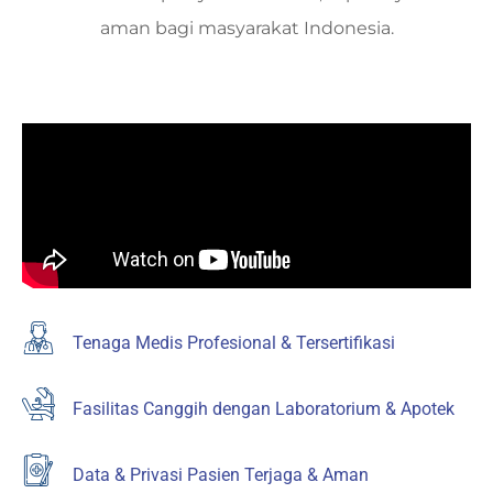
aman bagi masyarakat Indonesia.
Tenaga Medis Profesional & Tersertifikasi
Fasilitas Canggih dengan Laboratorium & Apotek
Data & Privasi Pasien Terjaga & Aman