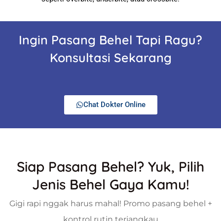
Ingin Pasang Behel Tapi Ragu?
Konsultasi Sekarang
Chat Dokter Online
Siap Pasang Behel? Yuk, Pilih
Jenis Behel Gaya Kamu!
Gigi rapi nggak harus mahal! Promo pasang behel +
kontrol rutin terjangkau