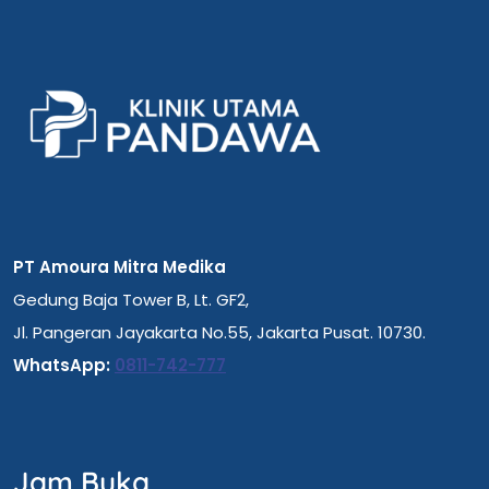
PT Amoura Mitra Medika
Gedung Baja Tower B, Lt. GF2,
Jl. Pangeran Jayakarta No.55, Jakarta Pusat. 10730.
WhatsApp:
0811-742-777
Jam Buka