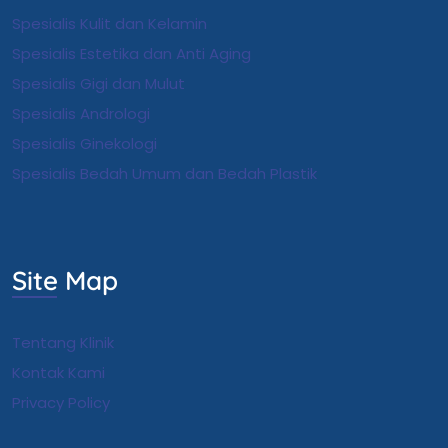
Spesialis Kulit dan Kelamin
Spesialis Estetika dan Anti Aging
Spesialis Gigi dan Mulut
Spesialis Andrologi
S
pesialis Ginekologi
Spesialis Bedah Umum dan Bedah Plastik
Site Map
Tentang Klinik
Kontak Kami
Privacy Policy