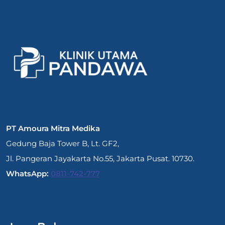
PT Amoura Mitra Medika
Gedung Baja Tower B, Lt. GF2,
Jl. Pangeran Jayakarta No.55, Jakarta Pusat. 10730.
WhatsApp:
0811-742-777