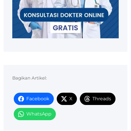
Bagikan Artikel:
Facebook
X
Threads
WhatsApp