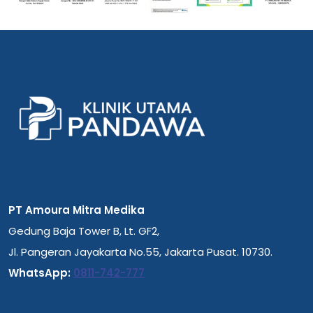
PT Amoura Mitra Medika
Gedung Baja Tower B, Lt. GF2,
Jl. Pangeran Jayakarta No.55, Jakarta Pusat. 10730.
WhatsApp:
0811-742-777