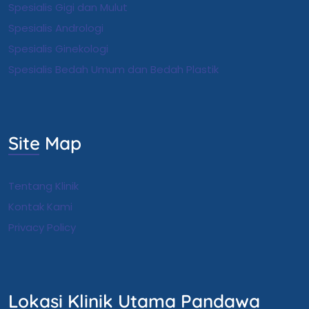
Spesialis Gigi dan Mulut
Spesialis Andrologi
S
pesialis Ginekologi
Spesialis Bedah Umum dan Bedah Plastik
Site Map
Tentang Klinik
Kontak Kami
Privacy Policy
Lokasi Klinik Utama Pandawa