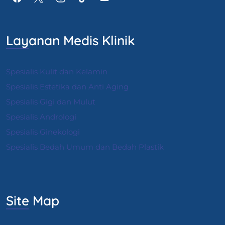
Layanan Medis Klinik
Spesialis Kulit dan Kelamin
Spesialis Estetika dan Anti Aging
Spesialis Gigi dan Mulut
Spesialis Andrologi
S
pesialis Ginekologi
Spesialis Bedah Umum dan Bedah Plastik
Site Map