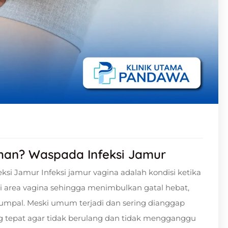
han? Waspada Infeksi Jamur
si Jamur Infeksi jamur vagina adalah kondisi ketika
di area vagina sehingga menimbulkan gatal hebat,
gumpal. Meski umum terjadi dan sering dianggap
ng tepat agar tidak berulang dan tidak mengganggu