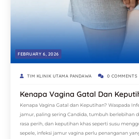
FEBRUARY 6, 2026
TIM KLINIK UTAMA PANDAWA
0 COMMENTS
Kenapa Vagina Gatal Dan Keputi
Kenapa Vagina Gatal dan Keputihan? Waspada Infek
jamur, paling sering Candida, tumbuh berlebihan 
rasa perih, dan keputihan khas seperti susu meng
sepele, infeksi jamur vagina perlu penanganan ya