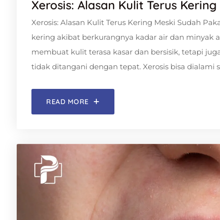
Xerosis: Alasan Kulit Terus Keri
Xerosis: Alasan Kulit Terus Kering Meski Sudah Pak
kering akibat berkurangnya kadar air dan minyak ala
membuat kulit terasa kasar dan bersisik, tetapi juga
tidak ditangani dengan tepat. Xerosis bisa dialami si
READ MORE