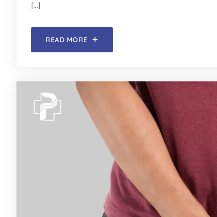
[…]
READ MORE