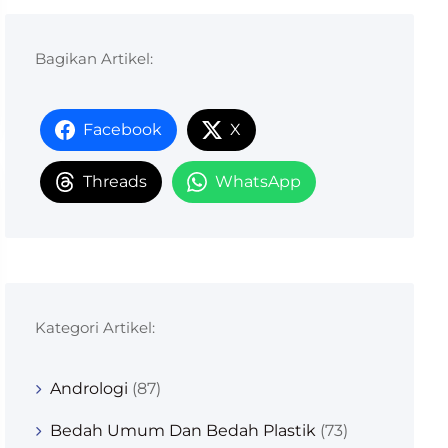
Bagikan Artikel:
Facebook
X
Threads
WhatsApp
Kategori Artikel:
Andrologi
(87)
Bedah Umum Dan Bedah Plastik
(73)