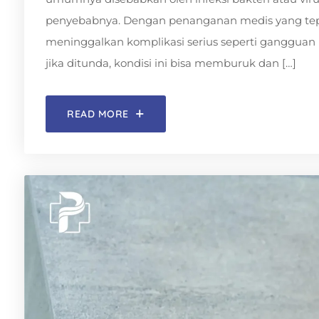
penyebabnya. Dengan penanganan medis yang tepa
meninggalkan komplikasi serius seperti gangguan 
jika ditunda, kondisi ini bisa memburuk dan […]
READ MORE