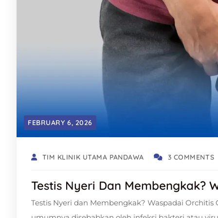
FEBRUARY 6, 2026
TIM KLINIK UTAMA PANDAWA
3 COMMENTS
Testis Nyeri Dan Membengkak? W
Testis Nyeri dan Membengkak? Waspadai Orchitis O
umumnya disebabkan oleh infeksi bakteri atau vir