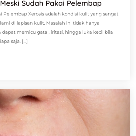
ng Meski Sudah Pakai Pelembap
ai Pelembap Xerosis adalah kondisi kulit yang sangat
mi di lapisan kulit. Masalah ini tidak hanya
 dapat memicu gatal, iritasi, hingga luka kecil bila
apa saja, […]