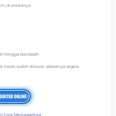
m, di antaranya:
ah hingga berdarah
k meski sudah dirawat, sebaiknya segera
dan Cara Mencegahnya