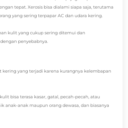
 dengan tepat. Xerosis bisa dialami siapa saja, terutama
 orang yang sering terpapar AC dan udara kering.
an kulit yang cukup sering ditemui dan
 dengan penyebabnya.
lit kering yang terjadi karena kurangnya kelembapan
it bisa terasa kasar, gatal, pecah-pecah, atau
, baik anak-anak maupun orang dewasa, dan biasanya