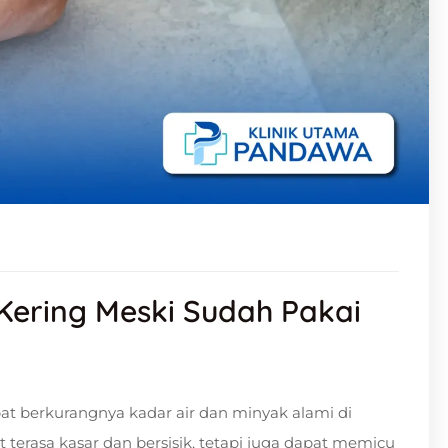
s Kering Meski Sudah Pakai
ibat berkurangnya kadar air dan minyak alami di
t terasa kasar dan bersisik, tetapi juga dapat memicu