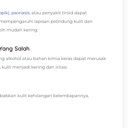
opik)
,
psoriasis
, atau penyakit tiroid dapat
 mempengaruhi lapisan pelindung kulit dan
ih mudah kering.
 Yang Salah
g alkohol atau bahan kimia keras dapat merusak
ulit menjadi kering dan iritasi.
babkan kulit kehilangan kelembapannya,