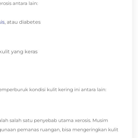
osis antara lain:
is
, atau diabetes
lit yang keras
erburuk kondisi kulit kering ini antara lain:
lah salah satu penyebab utama xerosis. Musim
ggunaan pemanas ruangan, bisa mengeringkan kulit