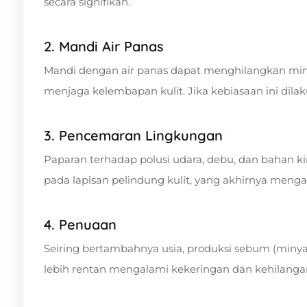
secara signifikan.
2. Mandi Air Panas
Mandi dengan air panas dapat menghilangkan miny
menjaga kelembapan kulit. Jika kebiasaan ini dilak
3. Pencemaran Lingkungan
Paparan terhadap polusi udara, debu, dan bahan 
pada lapisan pelindung kulit, yang akhirnya mengara
4. Penuaan
Seiring bertambahnya usia, produksi sebum (minyak
lebih rentan mengalami kekeringan dan kehilang