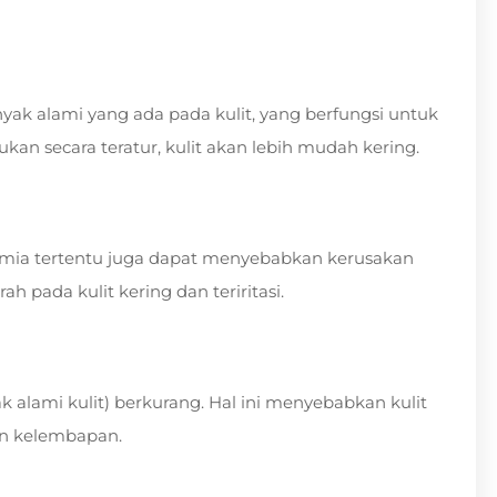
ak alami yang ada pada kulit, yang berfungsi untuk
ukan secara teratur, kulit akan lebih mudah kering.
kimia tertentu juga dapat menyebabkan kerusakan
h pada kulit kering dan teriritasi.
 alami kulit) berkurang. Hal ini menyebabkan kulit
an kelembapan.