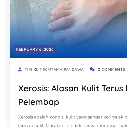
FEBRUARY 6, 2026
TIM KLINIK UTAMA PANDAWA
0 COMMENTS
Xerosis: Alasan Kulit Teru
Pelembap
Xerosis adalah kondisi kulit yang sangat kering ak
lapisan kulit. Masalah ini tidak hanya membuat kuli