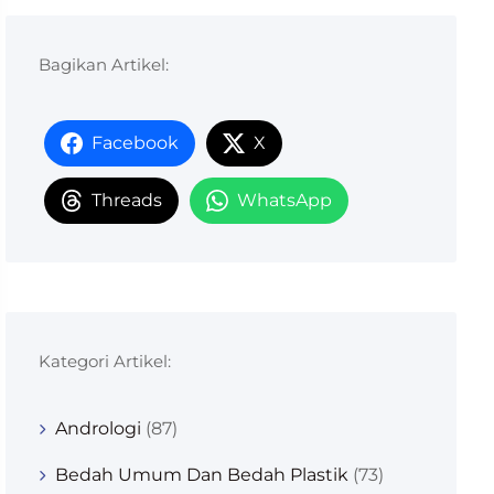
Bagikan Artikel:
Facebook
X
Threads
WhatsApp
Kategori Artikel:
Andrologi
(87)
Bedah Umum Dan Bedah Plastik
(73)