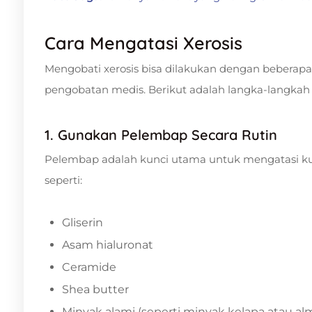
Cara Mengatasi Xerosis
Mengobati xerosis bisa dilakukan dengan beberapa
pengobatan medis. Berikut adalah langka-langkah 
1. Gunakan Pelembap Secara Rutin
Pelembap adalah kunci utama untuk mengatasi ku
seperti:
Gliserin
Asam hialuronat
Ceramide
Shea butter
Minyak alami (seperti minyak kelapa atau a