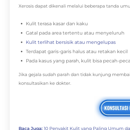
Xerosis dapat dikenali melalui beberapa tanda umu
Kulit terasa kasar dan kaku
Gatal pada area tertentu atau menyeluruh
Kulit terlihat bersisik atau mengelupas
Terdapat garis-garis halus atau retakan kecil
Pada kasus yang parah, kulit bisa pecah-pec
Jika gejala sudah parah dan tidak kunjung membai
konsultasikan ke dokter.
Baca Juga:
10 Penyakit Kulit yang Paling Umum 