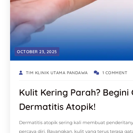
OCTOBER 23, 2025
TIM KLINIK UTAMA PANDAWA
1 COMMENT
Kulit Kering Parah? Begin
Dermatitis Atopik!
Dermatitis atopik sering kali membuat penderitan
percaya diri. Bayangkan, kulit yang terus terasa g