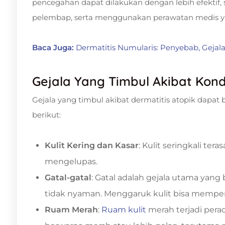
pencegahan dapat dilakukan dengan lebih efektif
pelembap, serta menggunakan perawatan medis ya
Baca Juga:
Dermatitis Numularis: Penyebab, Geja
Gejala Yang Timbul Akibat Kondi
Gejala yang timbul akibat dermatitis atopik dapa
berikut:
Kulit Kering dan Kasar
: Kulit seringkali ter
mengelupas.
Gatal-gatal
: Gatal adalah gejala utama ya
tidak nyaman. Menggaruk kulit bisa memperb
Ruam Merah
:
Ruam kulit
merah terjadi perad