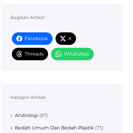
Bagikan Artikel:
Facebook
X
Threads
WhatsApp
Kategori Artikel:
Andrologi
(87)
Bedah Umum Dan Bedah Plastik
(73)