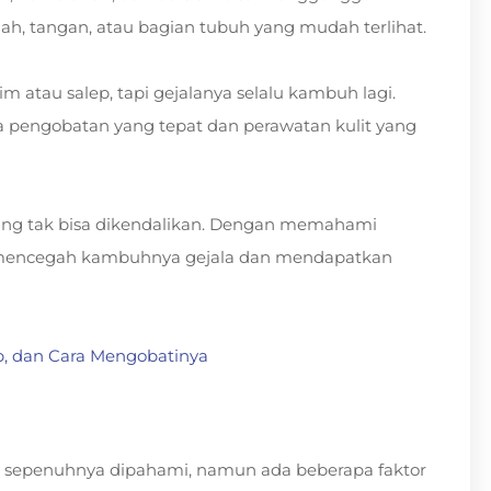
wajah, tangan, atau bagian tubuh yang mudah terlihat.
m atau salep, tapi gejalanya selalu kambuh lagi.
ara pengobatan yang tepat dan perawatan kulit yang
yang tak bisa dikendalikan. Dengan memahami
 mencegah kambuhnya gejala dan mendapatkan
ab, dan Cara Mengobatinya
um sepenuhnya dipahami, namun ada beberapa faktor