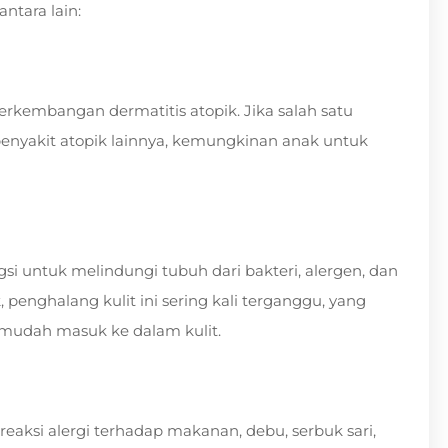
ntara lain:
rkembangan dermatitis atopik. Jika salah satu
 penyakit atopik lainnya, kemungkinan anak untuk
si untuk melindungi tubuh dari bakteri, alergen, dan
, penghalang kulit ini sering kali terganggu, yang
 mudah masuk ke dalam kulit.
eaksi alergi terhadap makanan, debu, serbuk sari,