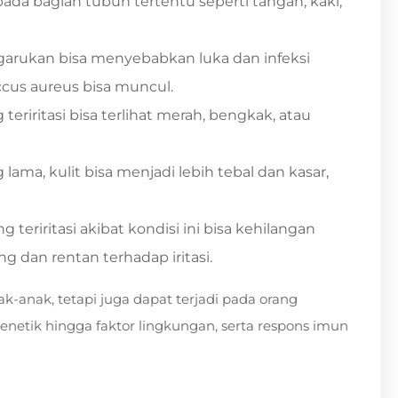
ada bagian tubuh tertentu seperti tangan, kaki,
t garukan bisa menyebabkan luka dan infeksi
ccus aureus bisa muncul.
g teriritasi bisa terlihat merah, bengkak, atau
g lama, kulit bisa menjadi lebih tebal dan kasar,
ang teriritasi akibat kondisi ini bisa kehilangan
dan rentan terhadap iritasi.
k-anak, tetapi juga dapat terjadi pada orang
enetik hingga faktor lingkungan, serta respons imun