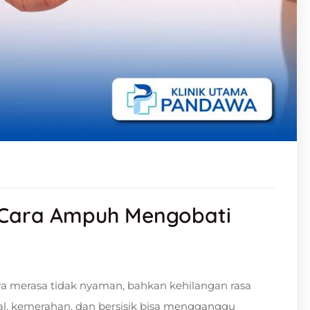
i Cara Ampuh Mengobati
ya merasa tidak nyaman, bahkan kehilangan rasa
atal, kemerahan, dan bersisik bisa mengganggu