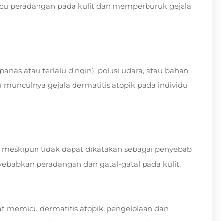
micu peradangan pada kulit dan memperburuk gejala
anas atau terlalu dingin), polusi udara, atau bahan
munculnya gejala dermatitis atopik pada individu
, meskipun tidak dapat dikatakan sebagai penyebab
babkan peradangan dan gatal-gatal pada kulit,
memicu dermatitis atopik, pengelolaan dan