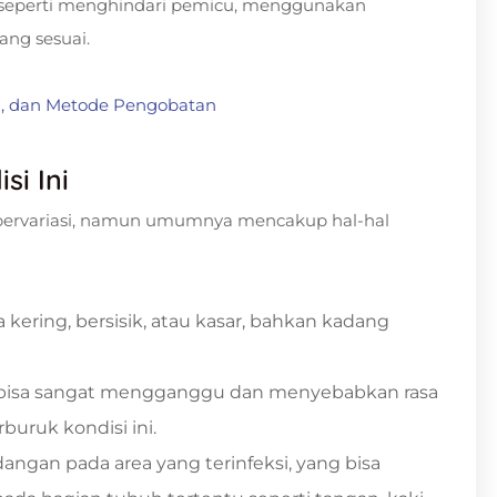
, seperti menghindari pemicu, menggunakan
ng sesuai.
la, dan Metode Pengobatan
si Ini
t bervariasi, namun umumnya mencakup hal-hal
asa kering, bersisik, atau kasar, bahkan kadang
ng bisa sangat mengganggu dan menyebabkan rasa
uruk kondisi ini.
angan pada area yang terinfeksi, yang bisa