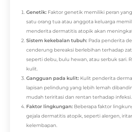
Genetik:
Faktor genetik memiliki peran yang 
satu orang tua atau anggota keluarga memilik
menderita dermatitis atopik akan meningkat
Sistem kekebalan tubuh:
Pada penderita de
cenderung bereaksi berlebihan terhadap zat
seperti debu, bulu hewan, atau serbuk sari.
kulit.
Gangguan pada kulit:
Kulit penderita derma
lapisan pelindung yang lebih lemah dibandin
mudah teriritasi dan rentan terhadap infeksi.
Faktor lingkungan:
Beberapa faktor lingku
gejala dermatitis atopik, seperti alergen, iri
kelembapan.