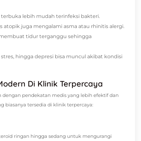
ka terbuka lebih mudah terinfeksi bakteri.
 atopik juga mengalami asma atau rhinitis alergi.
a membuat tidur terganggu sehingga
 stres, hingga depresi bisa muncul akibat kondisi
odern Di Klinik Terpercaya
n dengan pendekatan medis yang lebih efektif dan
biasanya tersedia di klinik terpercaya:
steroid ringan hingga sedang untuk mengurangi