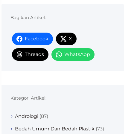
Bagikan Artikel:
Facebook
X
Threads
WhatsApp
Kategori Artikel:
Andrologi
(87)
Bedah Umum Dan Bedah Plastik
(73)