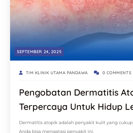
SEPTEMBER 24, 2025
TIM KLINIK UTAMA PANDAWA
0 COMMENTS
Pengobatan Dermatitis Ato
Terpercaya Untuk Hidup 
Dermatitis atopik adalah penyakit kulit yang cuk
Anda bisa mengatasi penyakit ini.