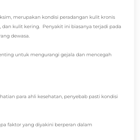
eksim, merupakan kondisi peradangan kulit kronis
dan kulit kering. Penyakit ini biasanya terjadi pada
orang dewasa.
penting untuk mengurangi gejala dan mencegah
hatian para ahli kesehatan, penyebab pasti kondisi
apa faktor yang diyakini berperan dalam