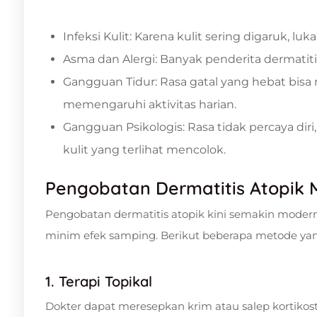
Infeksi Kulit: Karena kulit sering digaruk, lu
Asma dan Alergi: Banyak penderita dermatitis
Gangguan Tidur: Rasa gatal yang hebat bis
memengaruhi aktivitas harian.
Gangguan Psikologis: Rasa tidak percaya diri,
kulit yang terlihat mencolok.
Pengobatan Dermatitis Atopik M
Pengobatan dermatitis atopik kini semakin moder
minim efek samping. Berikut beberapa metode yang 
1. Terapi Topikal
Dokter dapat meresepkan krim atau salep kortiko