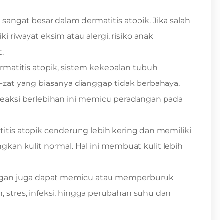
sangat besar dalam dermatitis atopik. Jika salah
i riwayat eksim atau alergi, risiko anak
.
rmatitis atopik, sistem kekebalan tubuh
-zat yang biasanya dianggap tidak berbahaya,
 Reaksi berlebihan ini memicu peradangan pada
titis atopik cenderung lebih kering dan memiliki
gkan kulit normal. Hal ini membuat kulit lebih
ngan juga dapat memicu atau memperburuk
tan, stres, infeksi, hingga perubahan suhu dan