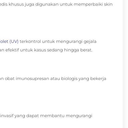
medis khusus juga digunakan untuk memperbaiki skin
iolet (UV)
terkontrol untuk mengurangi gejala
an efektif untuk kasus sedang hingga berat.
kan obat imunosupresan atau biologis yang bekerja
n-invasif yang dapat membantu mengurangi