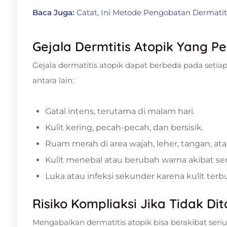
Baca Juga:
Catat, Ini Metode Pengobatan Dermatiti
Gejala Dermtitis Atopik Yang P
Gejala dermatitis atopik dapat berbeda pada set
antara lain:
Gatal intens, terutama di malam hari.
Kulit kering, pecah-pecah, dan bersisik.
Ruam merah di area wajah, leher, tangan, ata
Kulit menebal atau berubah warna akibat ser
Luka atau infeksi sekunder karena kulit terb
Risiko Kompliaksi Jika Tidak Di
Mengabaikan dermatitis atopik bisa berakibat seri