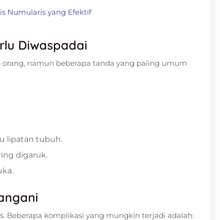
s Numularis yang Efektif
erlu Diwaspadai
iap orang, namun beberapa tanda yang paling umum
u lipatan tubuh.
ing digaruk.
uka.
tangani
us. Beberapa komplikasi yang mungkin terjadi adalah: