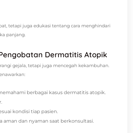
obat, tetapi juga edukasi tentang cara menghindari
gka panjang.
 Pengobatan Dermatitis Atopik
rangi gejala, tetapi juga mencegah kekambuhan.
menawarkan:
memahami berbagai kasus dermatitis atopik.
.
ai kondisi tiap pasien.
a aman dan nyaman saat berkonsultasi.