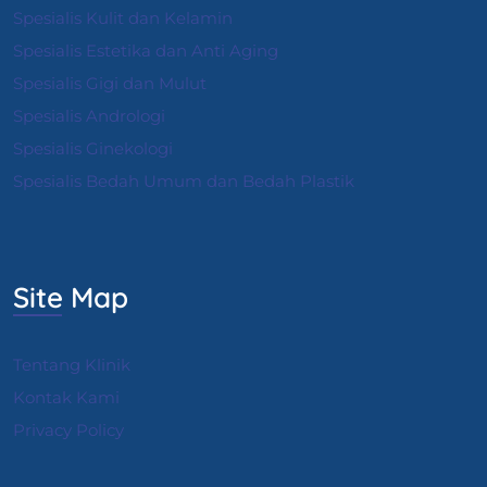
Spesialis Kulit dan Kelamin
Spesialis Estetika dan Anti Aging
Spesialis Gigi dan Mulut
Spesialis Andrologi
S
pesialis Ginekologi
Spesialis Bedah Umum dan Bedah Plastik
Site Map
Tentang Klinik
Kontak Kami
Privacy Policy