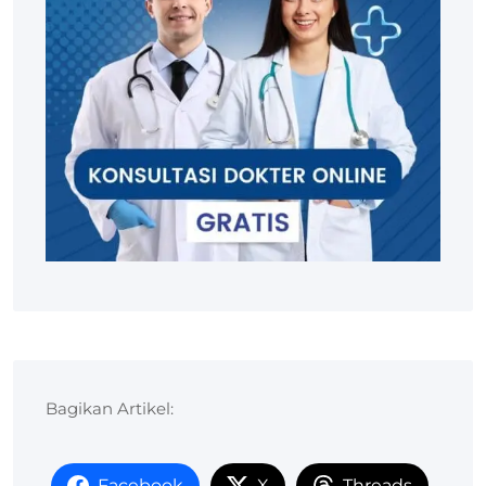
Bagikan Artikel:
Facebook
X
Threads