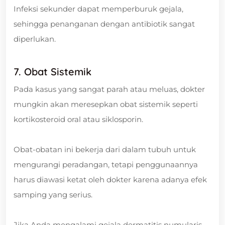
Infeksi sekunder dapat memperburuk gejala,
sehingga penanganan dengan antibiotik sangat
diperlukan.
7. Obat Sistemik
Pada kasus yang sangat parah atau meluas, dokter
mungkin akan meresepkan obat sistemik seperti
kortikosteroid oral atau siklosporin.
Obat-obatan ini bekerja dari dalam tubuh untuk
mengurangi peradangan, tetapi penggunaannya
harus diawasi ketat oleh dokter karena adanya efek
samping yang serius.
Jika Anda mengalami gejala dermatitis numularis