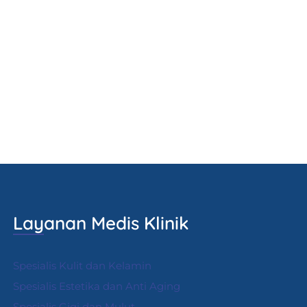
Layanan Medis Klinik
Spesialis Kulit dan Kelamin
Spesialis Estetika dan Anti Aging
Spesialis Gigi dan Mulut