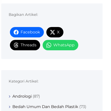
Bagikan Artikel:
Facebook
X
Threads
WhatsApp
Kategori Artikel:
Andrologi
(87)
Bedah Umum Dan Bedah Plastik
(73)