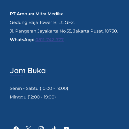
PT Amoura Mitra Medika
Gedung Baja Tower B, Lt. GF2,
Jl. Pangeran Jayakarta No.55, Jakarta Pusat. 10730.
WhatsApp:
0811-742-777
Jam Buka
Senin - Sabtu (10:00 - 19:00)
Minggu (12:00 - 19:00)