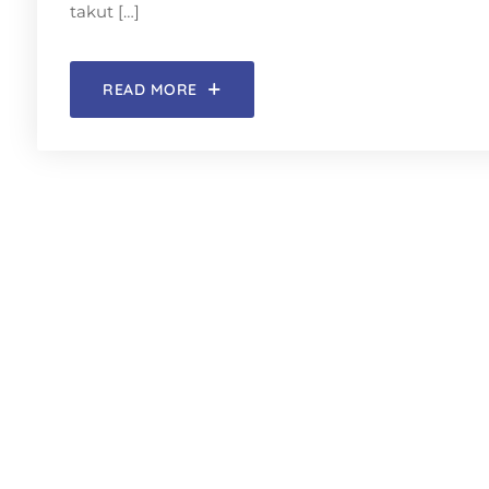
takut […]
READ MORE