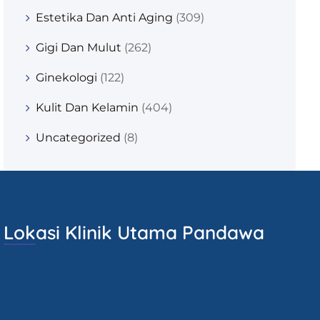
Estetika Dan Anti Aging
(309)
Gigi Dan Mulut
(262)
Ginekologi
(122)
Kulit Dan Kelamin
(404)
Uncategorized
(8)
Lokasi Klinik Utama Pandawa