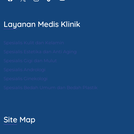
Layanan Medis Klinik
Spesialis Kulit dan Kelamin
Spesialis Estetika dan Anti Aging
Spesialis Gigi dan Mulut
Spesialis Andrologi
S
pesialis Ginekologi
Spesialis Bedah Umum dan Bedah Plastik
Site Map