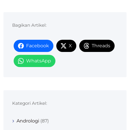
Bagikan Artikel:
Facebook
X
Threads
WhatsApp
Kategori Artikel:
Andrologi
(87)