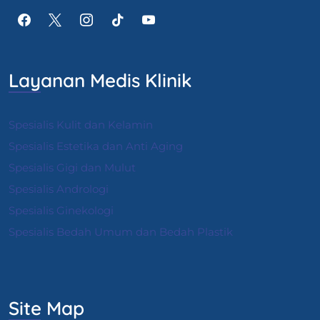
Layanan Medis Klinik
Spesialis Kulit dan Kelamin
Spesialis Estetika dan Anti Aging
Spesialis Gigi dan Mulut
Spesialis Andrologi
S
pesialis Ginekologi
Spesialis Bedah Umum dan Bedah Plastik
Site Map