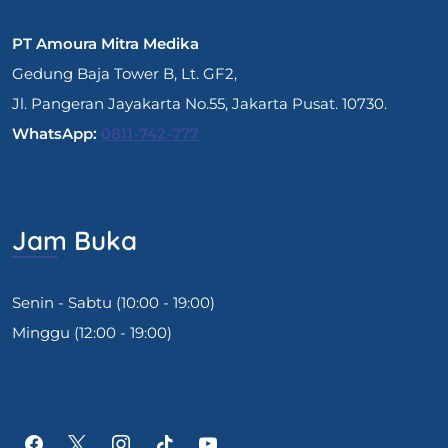
PT Amoura Mitra Medika
Gedung Baja Tower B, Lt. GF2,
Jl. Pangeran Jayakarta No.55, Jakarta Pusat. 10730.
WhatsApp:
0811-742-777
Jam Buka
Senin - Sabtu (10:00 - 19:00)
Minggu (12:00 - 19:00)