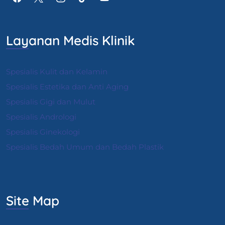
Layanan Medis Klinik
Spesialis Kulit dan Kelamin
Spesialis Estetika dan Anti Aging
Spesialis Gigi dan Mulut
Spesialis Andrologi
S
pesialis Ginekologi
Spesialis Bedah Umum dan Bedah Plastik
Site Map