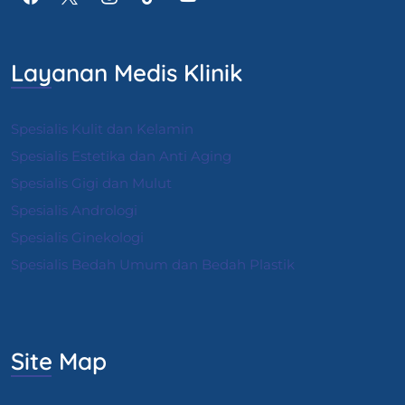
Layanan Medis Klinik
Spesialis Kulit dan Kelamin
Spesialis Estetika dan Anti Aging
Spesialis Gigi dan Mulut
Spesialis Andrologi
S
pesialis Ginekologi
Spesialis Bedah Umum dan Bedah Plastik
Site Map