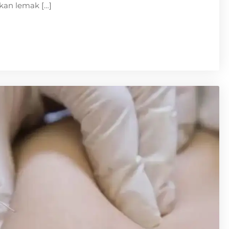
kan lemak […]