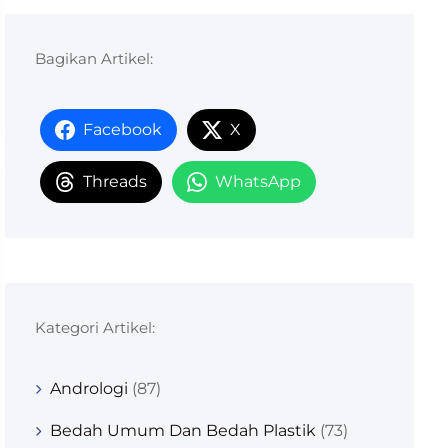
Bagikan Artikel:
Facebook
X
Threads
WhatsApp
Kategori Artikel:
Andrologi
(87)
Bedah Umum Dan Bedah Plastik
(73)