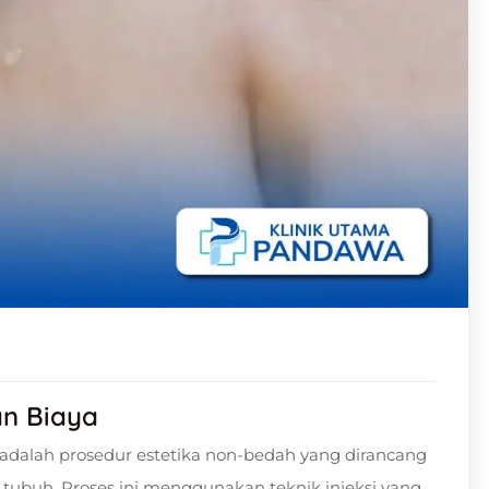
an Biaya
 adalah prosedur estetika non-bedah yang dirancang
tubuh. Proses ini menggunakan teknik injeksi yang