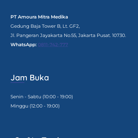
PT Amoura Mitra Medika
Gedung Baja Tower B, Lt. GF2,
Jl. Pangeran Jayakarta No.55, Jakarta Pusat. 10730.
WhatsApp:
0811-742-777
Jam Buka
Senin - Sabtu (10:00 - 19:00)
Minggu (12:00 - 19:00)