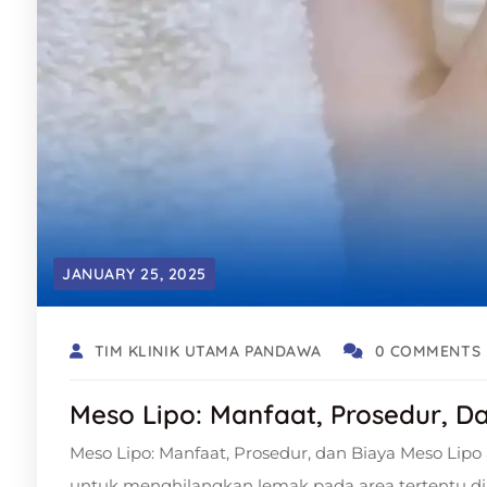
JANUARY 25, 2025
TIM KLINIK UTAMA PANDAWA
0 COMMENTS
Meso Lipo: Manfaat, Prosedur, D
Meso Lipo: Manfaat, Prosedur, dan Biaya Meso Lipo
untuk menghilangkan lemak pada area tertentu di 