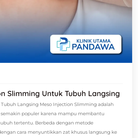
on Slimming Untuk Tubuh Langsing
 Tubuh Langsing Meso Injection Slimming adalah
ini semakin populer karena mampu membantu
ubuh tertentu. Berbeda dengan metode
 dengan cara menyuntikkan zat khusus langsung ke