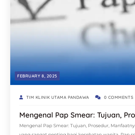
FEBRUARY 8, 2025
TIM KLINIK UTAMA PANDAWA
0 COMMENTS
Mengenal Pap Smear: Tujuan, Pr
Mengenal Pap Smear: Tujuan, Prosedur, Manfaatny
yang sangat penting bagi kesehatan wanita. Pap 