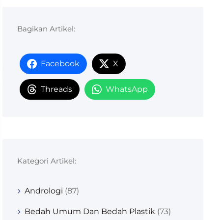
Bagikan Artikel:
Facebook
X
Threads
WhatsApp
Kategori Artikel:
Andrologi
(87)
Bedah Umum Dan Bedah Plastik
(73)