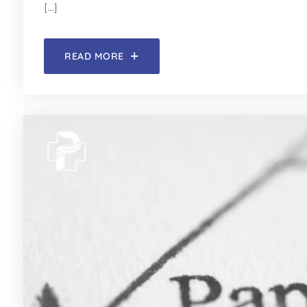
[…]
READ MORE