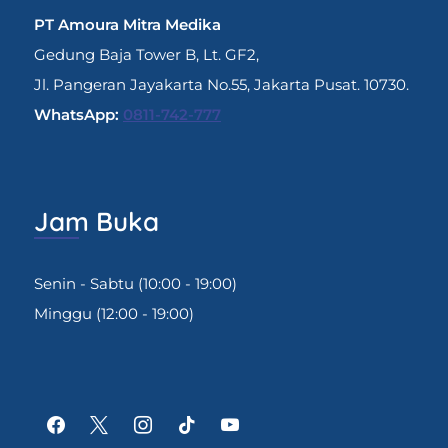
PT Amoura Mitra Medika
Gedung Baja Tower B, Lt. GF2,
Jl. Pangeran Jayakarta No.55, Jakarta Pusat. 10730.
WhatsApp:
0811-742-777
Jam Buka
Senin - Sabtu (10:00 - 19:00)
Minggu (12:00 - 19:00)