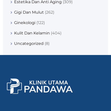
Estetika Dan Anti Aging
(309)
Gigi Dan Mulut
(262)
Ginekologi
(122)
Kulit Dan Kelamin
(404)
Uncategorized
(8)