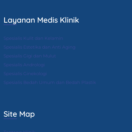
Layanan Medis Klinik
Spesialis Kulit dan Kelamin
Spesialis Estetika dan Anti Aging
Spesialis Gigi dan Mulut
Spesialis Andrologi
S
pesialis Ginekologi
Spesialis Bedah Umum dan Bedah Plastik
Site Map