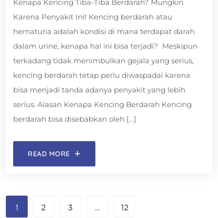
Kenapa Kencing Tiba-Tiba Berdarah? Mungkin
Karena Penyakit Ini! Kencing berdarah atau
hematuria adalah kondisi di mana terdapat darah
dalam urine, kenapa hal ini bisa terjadi? Meskipun
terkadang tidak menimbulkan gejala yang serius,
kencing berdarah tetap perlu diwaspadai karena
bisa menjadi tanda adanya penyakit yang lebih
serius. Alasan Kenapa Kencing Berdarah Kencing
berdarah bisa disebabkan oleh […]
READ MORE
1
2
3
…
12