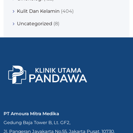
Kulit Dan Kelamin
(404)
Uncategorized
(8)
PT Amoura Mitra Medika
Gedung Baja Tower B, Lt. GF2,
Jl. Pangeran Jayakarta No.55, Jakarta Pusat. 10730.