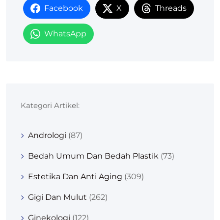
Facebook
X
Threads
WhatsApp
Kategori Artikel:
Andrologi
(87)
Bedah Umum Dan Bedah Plastik
(73)
Estetika Dan Anti Aging
(309)
Gigi Dan Mulut
(262)
Ginekologi
(122)