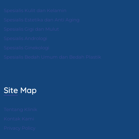
Spesialis Kulit dan Kelamin
Spesialis Estetika dan Anti Aging
Spesialis Gigi dan Mulut
Spesialis Andrologi
S
pesialis Ginekologi
Spesialis Bedah Umum dan Bedah Plastik
Site Map
Tentang Klinik
Kontak Kami
Privacy Policy