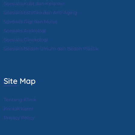
Spesialis Kulit dan Kelamin
Spesialis Estetika dan Anti Aging
Spesialis Gigi dan Mulut
Spesialis Andrologi
S
pesialis Ginekologi
Spesialis Bedah Umum dan Bedah Plastik
Site Map
Tentang Klinik
Kontak Kami
Privacy Policy