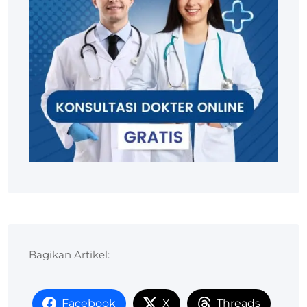
Bagikan Artikel:
Facebook
X
Threads