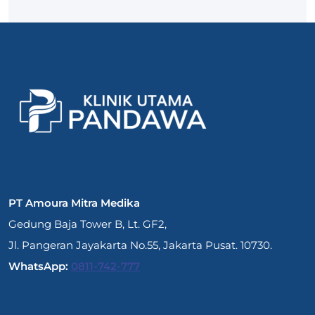
PT Amoura Mitra Medika
Gedung Baja Tower B, Lt. GF2,
Jl. Pangeran Jayakarta No.55, Jakarta Pusat. 10730.
WhatsApp:
0811-742-777