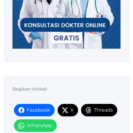
Bagikan Artikel:
Facebook
X
Threads
WhatsApp