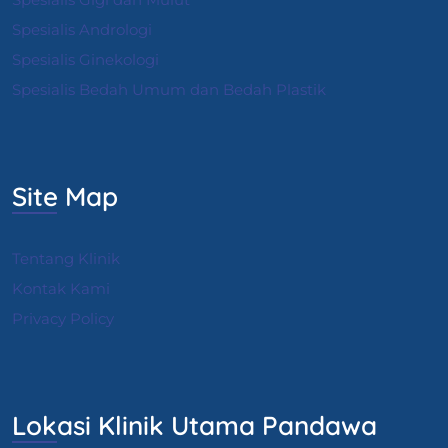
Spesialis Andrologi
S
pesialis Ginekologi
Spesialis Bedah Umum dan Bedah Plastik
Site Map
Tentang Klinik
Kontak Kami
Privacy Policy
Lokasi Klinik Utama Pandawa