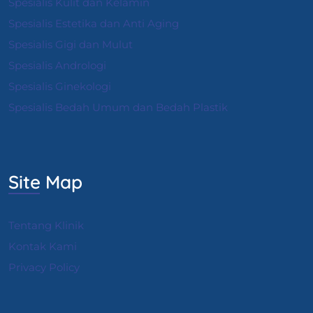
Spesialis Kulit dan Kelamin
Spesialis Estetika dan Anti Aging
Spesialis Gigi dan Mulut
Spesialis Andrologi
S
pesialis Ginekologi
Spesialis Bedah Umum dan Bedah Plastik
Site Map
Tentang Klinik
Kontak Kami
Privacy Policy