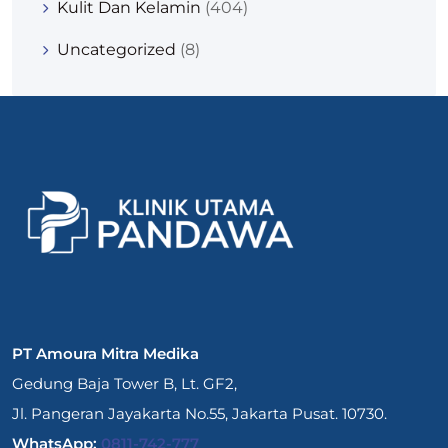
Kulit Dan Kelamin
(404)
Uncategorized
(8)
PT Amoura Mitra Medika
Gedung Baja Tower B, Lt. GF2,
Jl. Pangeran Jayakarta No.55, Jakarta Pusat. 10730.
WhatsApp:
0811-742-777