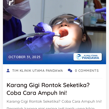
OCTOBER 31, 2025
TIM KLINIK UTAMA PANDAWA
0 COMMENTS
Karang Gigi Rontok Seketika?
Coba Cara Ampuh Ini!
Karang Gigi Rontok Seketika? Coba Cara Ampuh Ini!
Perontok karang gigi sering jadi topik yang bikin