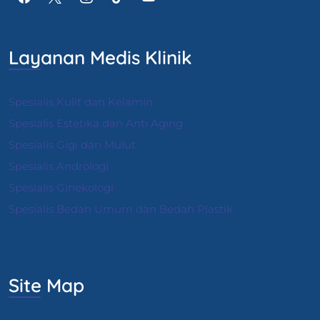
Layanan Medis Klinik
Spesialis Kulit dan Kelamin
Spesialis Estetika dan Anti Aging
Spesialis Gigi dan Mulut
Spesialis Andrologi
S
pesialis Ginekologi
Spesialis Bedah Umum dan Bedah Plastik
Site Map