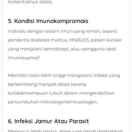
terbentuknya abses.
5. Kondisi Imunokompromais
Individu dengan sistem imun yang lemah, seperti
penderita diabetes melitus,
HIV
/AIDS, pasien kanker
yang menjalani kemoterapi, atau pengguna obat
imunosupresif
Memiliki risiko lebih tinggi mengalami infeksi yang
berkembang menjadi abses karena
ketidakmampuan tubuh dalam mengendalikan
pertumbuhan mikroorganisme patogen.
6. Infeksi Jamur Atau Parasit
Meskipun lebih jarang, abses juga dapat disebabkan