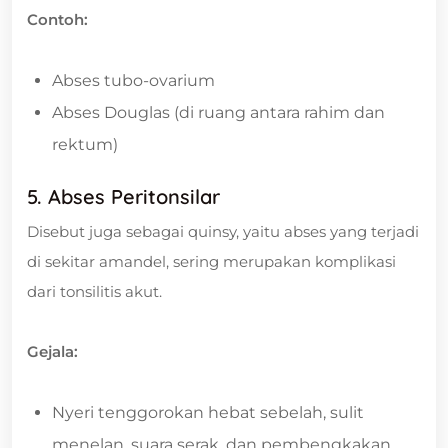
Contoh:
Abses tubo-ovarium
Abses Douglas (di ruang antara rahim dan
rektum)
5. Abses Peritonsilar
Disebut juga sebagai quinsy, yaitu abses yang terjadi
di sekitar amandel, sering merupakan komplikasi
dari tonsilitis akut.
Gejala:
Nyeri tenggorokan hebat sebelah, sulit
menelan, suara serak, dan pembengkakan