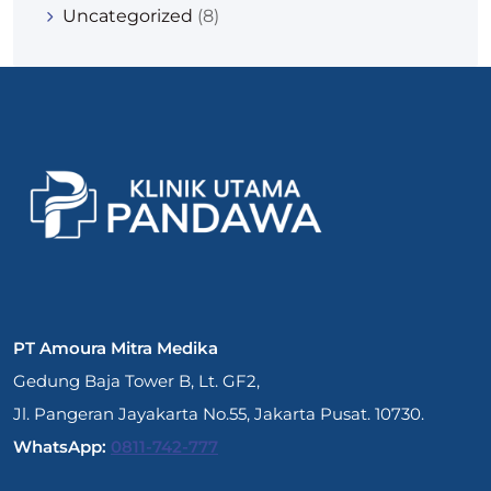
Uncategorized
(8)
PT Amoura Mitra Medika
Gedung Baja Tower B, Lt. GF2,
Jl. Pangeran Jayakarta No.55, Jakarta Pusat. 10730.
WhatsApp:
0811-742-777