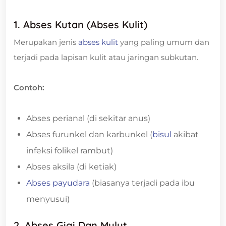
1. Abses Kutan (Abses Kulit)
Merupakan jenis
abses kulit
yang paling umum dan
terjadi pada lapisan kulit atau jaringan subkutan.
Contoh:
Abses perianal (di sekitar anus)
Abses furunkel dan karbunkel (
bisul
akibat
infeksi folikel rambut)
Abses aksila (di ketiak)
Abses payudara
(biasanya terjadi pada ibu
menyusui)
2. Abses Gigi Dan Mulut