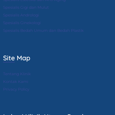
Spesialis Gigi dan Mulut
Spesialis Andrologi
S
pesialis Ginekologi
Spesialis Bedah Umum dan Bedah Plastik
Site Map
Tentang Klinik
Kontak Kami
Privacy Policy