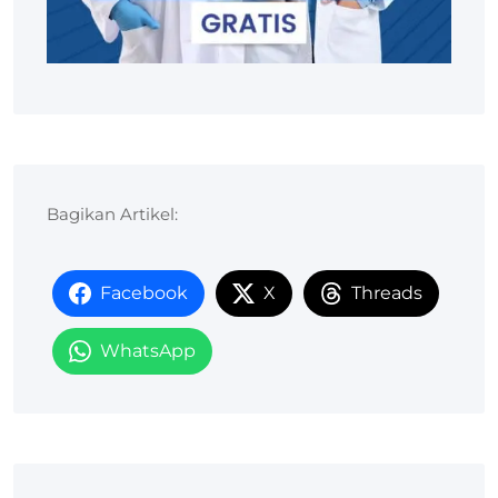
Bagikan Artikel:
Facebook
X
Threads
WhatsApp