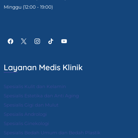
Minggu (12:00 - 19:00)
Layanan Medis Klinik
Spesialis Kulit dan Kelamin
Spesialis Estetika dan Anti Aging
Spesialis Gigi dan Mulut
Spesialis Andrologi
S
pesialis Ginekologi
Spesialis Bedah Umum dan Bedah Plastik