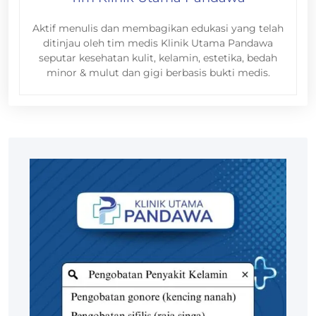
Aktif menulis dan membagikan edukasi yang telah
ditinjau oleh tim medis Klinik Utama Pandawa
seputar kesehatan kulit, kelamin, estetika, bedah
minor & mulut dan gigi berbasis bukti medis.