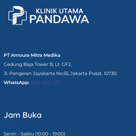
PT Amoura Mitra Medika
Gedung Baja Tower B, Lt. GF2,
Jl. Pangeran Jayakarta No.55, Jakarta Pusat. 10730.
WhatsApp:
0811-742-777
Jam Buka
Senin - Sabtu (10:00 - 19:00)