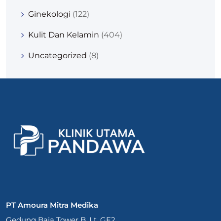
Ginekologi
(122)
Kulit Dan Kelamin
(404)
Uncategorized
(8)
PT Amoura Mitra Medika
Gedung Baja Tower B, Lt. GF2,