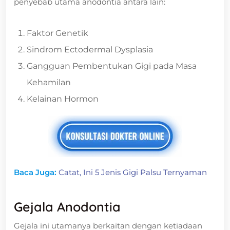
penyebab utama anodontia antara lain:
Faktor Genetik
Sindrom Ectodermal Dysplasia
Gangguan Pembentukan Gigi pada Masa
Kehamilan
Kelainan Hormon
Baca Juga:
Catat, Ini 5 Jenis Gigi Palsu Ternyaman
Gejala Anodontia
Gejala ini utamanya berkaitan dengan ketiadaan