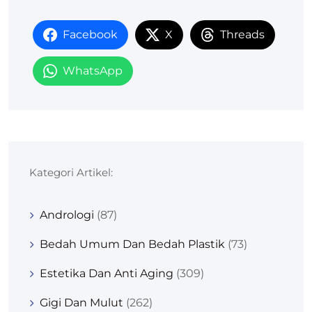
Facebook
X
Threads
WhatsApp
Kategori Artikel:
Andrologi
(87)
Bedah Umum Dan Bedah Plastik
(73)
Estetika Dan Anti Aging
(309)
Gigi Dan Mulut
(262)