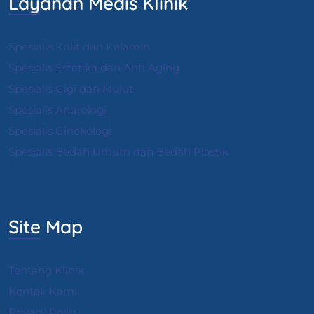
Layanan Medis Klinik
Spesialis Kulit dan Kelamin
Spesialis Estetika dan Anti Aging
Spesialis Gigi dan Mulut
Spesialis Andrologi
S
pesialis Ginekologi
Spesialis Bedah Umum dan Bedah Plastik
Site Map
Tentang Klinik
Kontak Kami
Privacy Policy