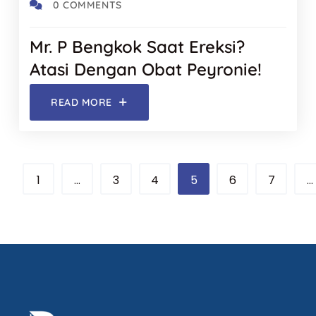
0 COMMENTS
Mr. P Bengkok Saat Ereksi?
Atasi Dengan Obat Peyronie!
READ MORE
1
…
3
4
5
6
7
…