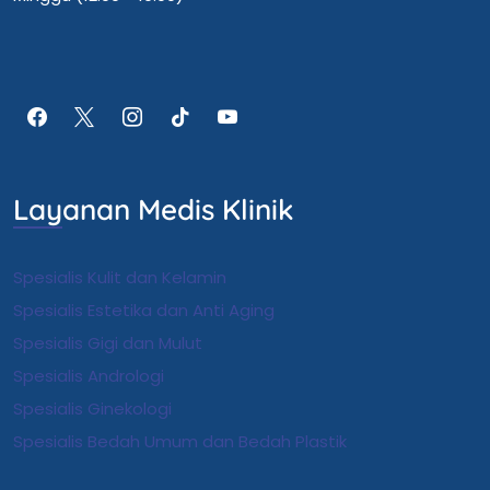
Layanan Medis Klinik
Spesialis Kulit dan Kelamin
Spesialis Estetika dan Anti Aging
Spesialis Gigi dan Mulut
Spesialis Andrologi
S
pesialis Ginekologi
Spesialis Bedah Umum dan Bedah Plastik