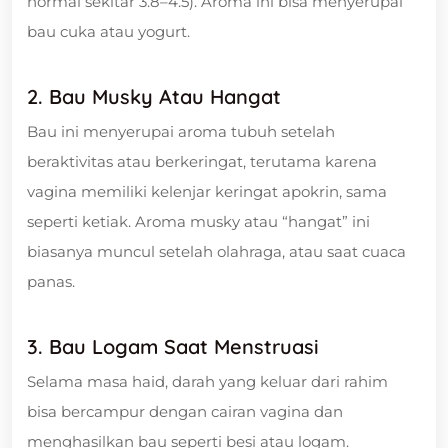
normal sekitar 3.8–4.5). Aroma ini bisa menyerupai
bau cuka atau yogurt.
2. Bau Musky Atau Hangat
Bau ini menyerupai aroma tubuh setelah
beraktivitas atau berkeringat, terutama karena
vagina memiliki kelenjar keringat apokrin, sama
seperti ketiak. Aroma musky atau “hangat” ini
biasanya muncul setelah olahraga, atau saat cuaca
panas.
3. Bau Logam Saat Menstruasi
Selama masa haid, darah yang keluar dari rahim
bisa bercampur dengan cairan vagina dan
menghasilkan bau seperti besi atau logam.