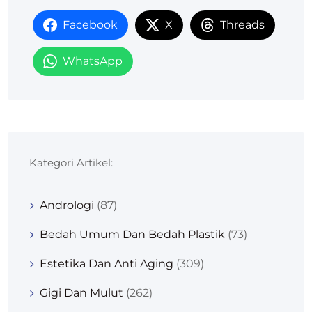
Facebook
X
Threads
WhatsApp
Kategori Artikel:
Andrologi
(87)
Bedah Umum Dan Bedah Plastik
(73)
Estetika Dan Anti Aging
(309)
Gigi Dan Mulut
(262)