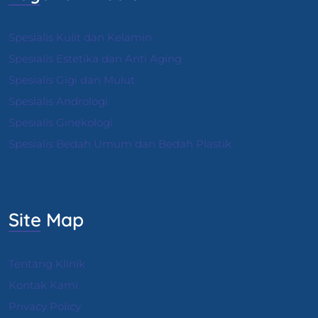
Spesialis Kulit dan Kelamin
Spesialis Estetika dan Anti Aging
Spesialis Gigi dan Mulut
Spesialis Andrologi
S
pesialis Ginekologi
Spesialis Bedah Umum dan Bedah Plastik
Site Map
Tentang Klinik
Kontak Kami
Privacy Policy