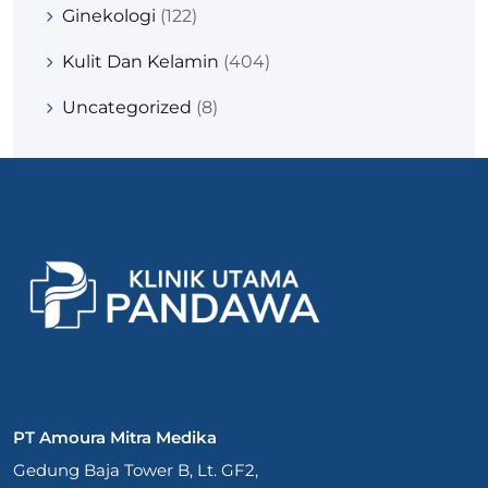
Ginekologi
(122)
Kulit Dan Kelamin
(404)
Uncategorized
(8)
PT Amoura Mitra Medika
Gedung Baja Tower B, Lt. GF2,