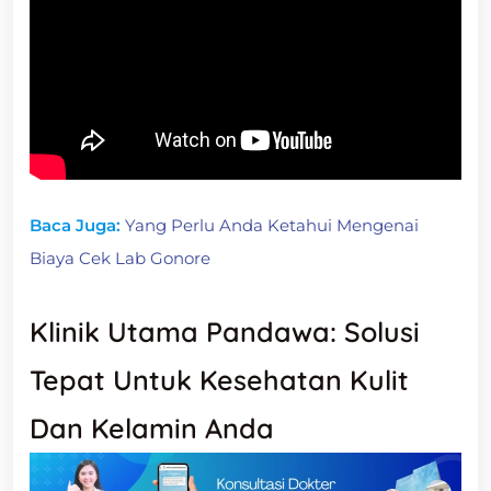
Baca Juga:
Yang Perlu Anda Ketahui Mengenai
Biaya Cek Lab Gonore
Klinik Utama Pandawa: Solusi
Tepat Untuk Kesehatan Kulit
Dan Kelamin Anda