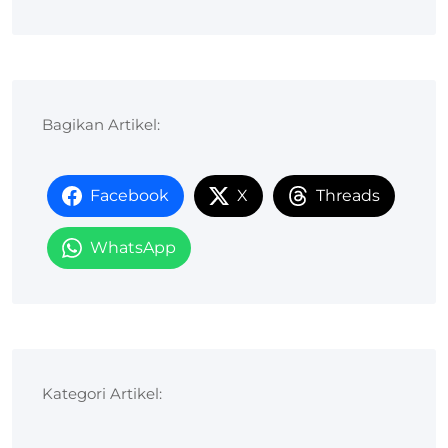
Bagikan Artikel:
Facebook
X
Threads
WhatsApp
Kategori Artikel: