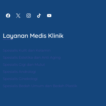
Layanan Medis Klinik
Spesialis Kulit dan Kelamin
Spesialis Estetika dan Anti Aging
Spesialis Gigi dan Mulut
Spesialis Andrologi
S
pesialis Ginekologi
Spesialis Bedah Umum dan Bedah Plastik