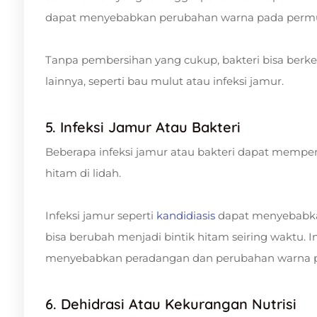
dapat menyebabkan perubahan warna pada permu
Tanpa pembersihan yang cukup, bakteri bisa be
lainnya, seperti bau mulut atau infeksi jamur.
5. Infeksi Jamur Atau Bakteri
Beberapa infeksi jamur atau bakteri dapat memp
hitam di lidah.
Infeksi jamur seperti
kandidiasis
dapat menyebabkan 
bisa berubah menjadi bintik hitam seiring waktu. In
menyebabkan peradangan dan perubahan warna p
6. Dehidrasi Atau Kekurangan Nutrisi