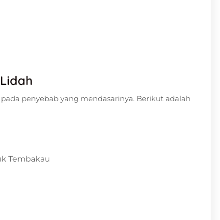
 Lidah
g pada penyebab yang mendasarinya. Berikut adalah
uk Tembakau