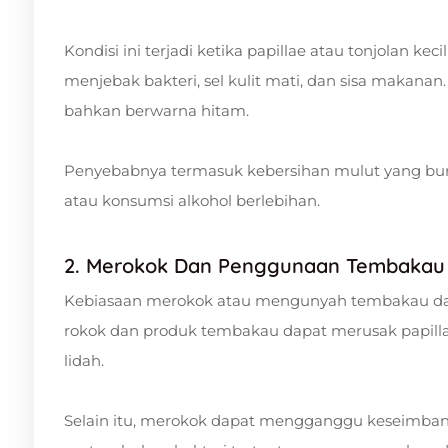
Kondisi ini terjadi ketika papillae atau tonjolan kec
menjebak bakteri, sel kulit mati, dan sisa makana
bahkan berwarna hitam.
Penyebabnya termasuk kebersihan mulut yang bur
atau konsumsi alkohol berlebihan.
2. Merokok Dan Penggunaan Tembakau
Kebiasaan merokok atau mengunyah tembakau dap
rokok dan produk tembakau dapat merusak papil
lidah.
Selain itu, merokok dapat mengganggu keseimban