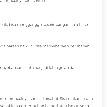
a munculnya bintik hitam.
otik, bisa mengganggu keseimbangan flora bakteri
ada bakteri baik, ini bisa menyebabkan perubahan
 menyebabkan lidah menjadi lebih gelap dan
um munculnya kondisi tersebut. Sisa makanan dan
menyebabkan pertumbuhan bakteri atau jamur, yang