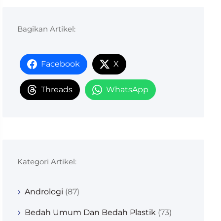
Bagikan Artikel:
Facebook
X
Threads
WhatsApp
Kategori Artikel:
Andrologi
(87)
Bedah Umum Dan Bedah Plastik
(73)