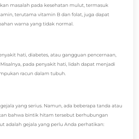
bkan masalah pada kesehatan mulut, termasuk
amin, terutama vitamin B dan folat, juga dapat
ahan warna yang tidak normal.
penyakit hati, diabetes, atau gangguan pencernaan,
salnya, pada penyakit hati, lidah dapat menjadi
numpukan racun dalam tubuh.
i gejala yang serius. Namun, ada beberapa tanda atau
kkan bahwa bintik hitam tersebut berhubungan
ut adalah gejala yang perlu Anda perhatikan: