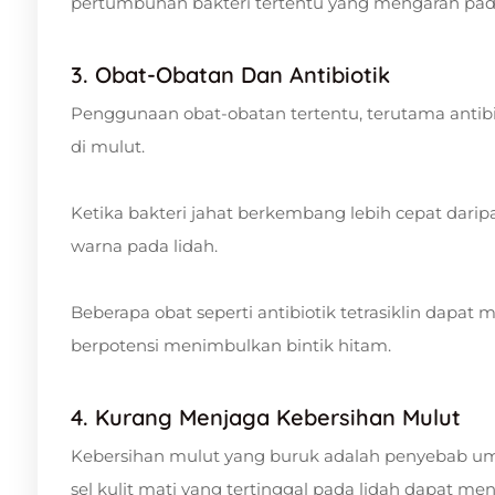
pertumbuhan bakteri tertentu yang mengarah pad
3. Obat-Obatan Dan Antibiotik
Penggunaan obat-obatan tertentu, terutama antibi
di mulut.
Ketika bakteri jahat berkembang lebih cepat darip
warna pada lidah.
Beberapa obat seperti antibiotik tetrasiklin dapat
berpotensi menimbulkan bintik hitam.
4. Kurang Menjaga Kebersihan Mulut
Kebersihan mulut yang buruk adalah penyebab um
sel kulit mati yang tertinggal pada lidah dapat 