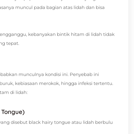
iasanya muncul pada bagian atas lidah dan bisa
engganggu, kebanyakan bintik hitam di lidah tidak
g tepat.
bkan munculnya kondisi ini. Penyebab ini
 buruk, kebiasaan merokok, hingga infeksi tertentu.
am di lidah:
y Tongue)
ang disebut black hairy tongue atau lidah berbulu