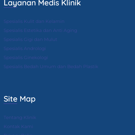
Layanan Medis Klinik
Spesialis Kulit dan Kelamin
Spesialis Estetika dan Anti Aging
Spesialis Gigi dan Mulut
Spesialis Andrologi
S
pesialis Ginekologi
Spesialis Bedah Umum dan Bedah Plastik
Site Map
Tentang Klinik
Kontak Kami