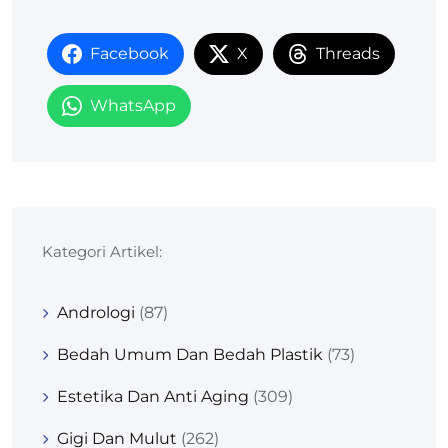
Facebook
X
Threads
WhatsApp
Kategori Artikel:
Andrologi
(87)
Bedah Umum Dan Bedah Plastik
(73)
Estetika Dan Anti Aging
(309)
Gigi Dan Mulut
(262)