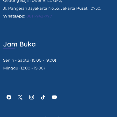
Gedung Baja Tower B, Lt. GF2,
Jl. Pangeran Jayakarta No.55, Jakarta Pusat. 10730.
WhatsApp:
0811-742-777
Jam Buka
Senin - Sabtu (10:00 - 19:00)
Minggu (12:00 - 19:00)