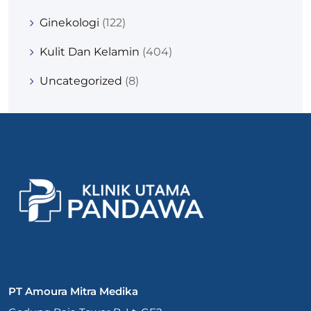
Ginekologi
(122)
Kulit Dan Kelamin
(404)
Uncategorized
(8)
PT Amoura Mitra Medika