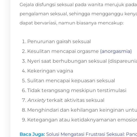
Gejala disfungsi seksual pada wanita merujuk pa
pengalaman seksual, sehingga mengganggu kenyaman
dapat bervariasi, namun biasanya mencakup:
Penurunan gairah seksual
Kesulitan mencapai orgasme
(anorgasmia)
Nyeri saat berhubungan seksual (dispareuni
Kekeringan vagina
Sulitan mencapai kepuasan seksual
Tidak terangsang meskipun terstimulasi
Anxiety
terkait aktivitas seksual
Menghindari dan kehilangan keinginan un
Ketegangan atau ketidaknyamanan emosion
Baca Juga:
Solusi Mengatasi Frustrasi Seksual: P