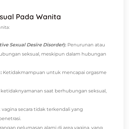
eksual Pada Wanita
nita:
ive Sexual Desire Disorder
):
Penurunan atau
hubungan seksual, meskipun dalam hubungan
)
:
Ketidakmampuan untuk mencapai orgasme
u ketidaknyamanan saat berhubungan seksual,
 vagina secara tidak terkendali yang
enetrasi.
angan pelumasan alami di area vagina, yang