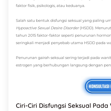
faktor fisik, psikologis, atau keduanya.
Salah satu bentuk disfungsi seksual yang paling 
Hypoactive Sexual Desire Disorder
(HSDD). Menurut
tahun 2015 faktor-faktor seperti penurunan hormo
seringkali menjadi penyebab utama HSDD pada wa
Penurunan gairah seksual sering terjadi pada wa
estrogen yang berhubungan langsung dengan penu
Ciri-Ciri Disfungsi Seksual Pada