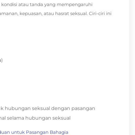
da kondisi atau tanda yang mempengaruhi
an, kepuasan, atau hasrat seksual. Ciri-ciri ini
a)
tuk hubungan seksual dengan pasangan
al selama hubungan seksual
anduan untuk Pasangan Bahagia