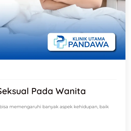
 Seksual Pada Wanita
g bisa memengaruhi banyak aspek kehidupan, baik