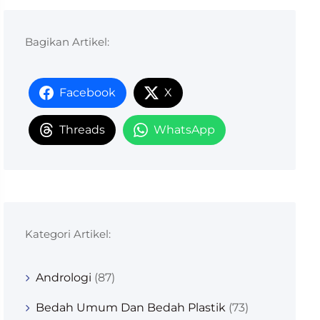
Bagikan Artikel:
Facebook
X
Threads
WhatsApp
Kategori Artikel:
Andrologi
(87)
Bedah Umum Dan Bedah Plastik
(73)