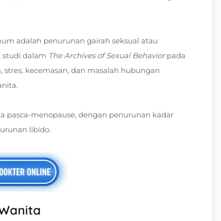
umum adalah penurunan gairah seksual atau
 studi dalam
The Archives of Sexual Behavior
pada
n, stres, kecemasan, dan masalah hubungan
nita.
nita pasca-menopause, dengan penurunan kadar
runan libido.
 Wanita