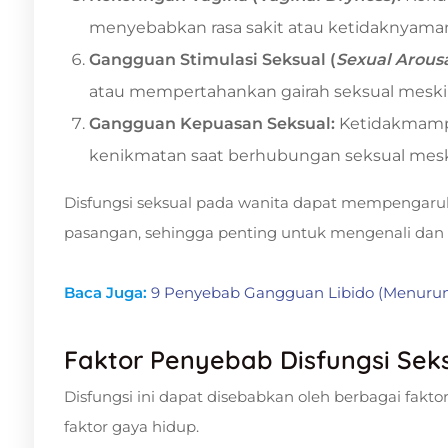
menyebabkan rasa sakit atau ketidaknyama
Gangguan Stimulasi Seksual (
Sexual Arousa
atau mempertahankan gairah seksual meskipu
Gangguan Kepuasan Seksual:
Ketidakmamp
kenikmatan saat berhubungan seksual meski
Disfungsi seksual pada wanita dapat mempengaru
pasangan, sehingga penting untuk mengenali dan
Baca Juga:
9 Penyebab Gangguan Libido (Menurun
Faktor Penyebab Disfungsi Sek
Disfungsi ini dapat disebabkan oleh berbagai faktor 
faktor gaya hidup.