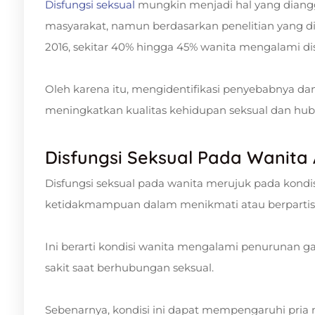
Disfungsi seksual
mungkin menjadi hal yang diangg
masyarakat, namun berdasarkan penelitian yang di
2016, sekitar 40% hingga 45% wanita mengalami disf
Oleh karena itu, mengidentifikasi penyebabnya dan
meningkatkan kualitas kehidupan seksual dan hu
Disfungsi Seksual Pada Wanita
Disfungsi seksual pada wanita merujuk pada kondi
ketidakmampuan dalam menikmati atau berpartisipa
Ini berarti kondisi wanita mengalami penurunan ga
sakit saat berhubungan seksual.
Sebenarnya, kondisi ini dapat mempengaruhi pria 