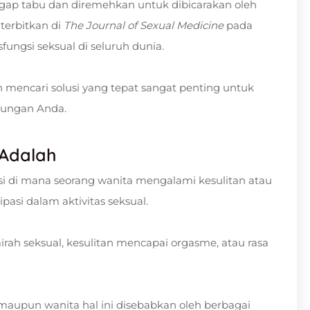
ap tabu dan diremehkan untuk dibicarakan oleh
terbitkan di
The Journal of Sexual Medicine
pada
ungsi seksual di seluruh dunia.
 mencari solusi yang tepat sangat penting untuk
bungan Anda.
 Adalah
si di mana seorang wanita mengalami kesulitan atau
si dalam aktivitas seksual.
irah seksual, kesulitan mencapai orgasme, atau rasa
maupun wanita hal ini disebabkan oleh berbagai