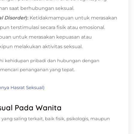
nan saat berhubungan seksual.
l Disorder
):
Ketidakmampuan untuk merasakan
n terstimulasi secara fisik atau emosional.
uan untuk merasakan kepuasan atau
pun melakukan aktivitas seksual.
hi kehidupan pribadi dan hubungan dengan
 mencari penanganan yang tepat.
nya Hasrat Seksual)
sual Pada Wanita
yang saling terkait, baik fisik, psikologis, maupun