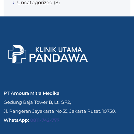
Uncategorized
(8)
PT Amoura Mitra Medika
Gedung Baja Tower B, Lt. GF2,
Jl. Pangeran Jayakarta No.55, Jakarta Pusat. 10730.
WhatsApp:
0811-742-777