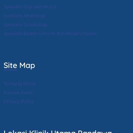
Spesialis Gigi dan Mulut
Spesialis Andrologi
S
pesialis Ginekologi
Spesialis Bedah Umum dan Bedah Plastik
Site Map
Tentang Klinik
Kontak Kami
Privacy Policy