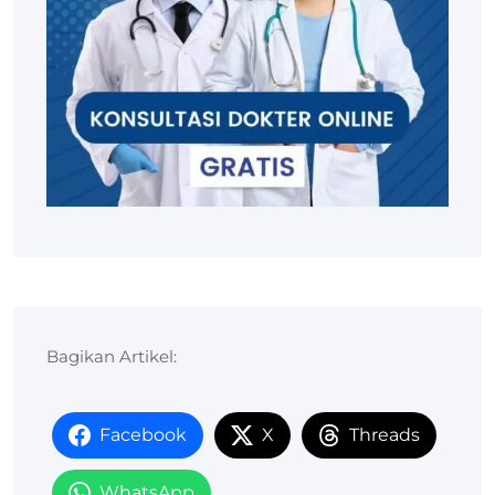
Bagikan Artikel:
Facebook
X
Threads
WhatsApp