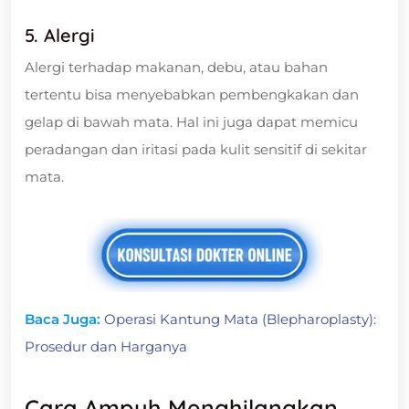
5. Alergi
Alergi terhadap makanan, debu, atau bahan
tertentu bisa menyebabkan pembengkakan dan
gelap di bawah mata. Hal ini juga dapat memicu
peradangan dan iritasi pada kulit sensitif di sekitar
mata.
Baca Juga:
Operasi Kantung Mata (Blepharoplasty):
Prosedur dan Harganya
Cara Ampuh Menghilangkan