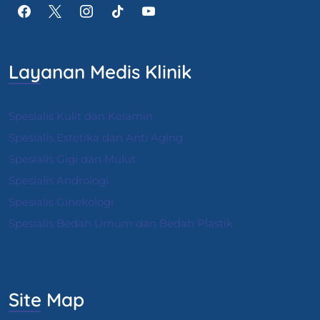
Layanan Medis Klinik
Spesialis Kulit dan Kelamin
Spesialis Estetika dan Anti Aging
Spesialis Gigi dan Mulut
Spesialis Andrologi
S
pesialis Ginekologi
Spesialis Bedah Umum dan Bedah Plastik
Site Map