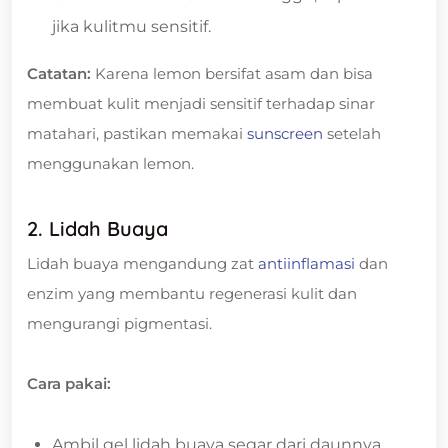
jika kulitmu sensitif.
Catatan:
Karena lemon bersifat asam dan bisa
membuat kulit menjadi sensitif terhadap sinar
matahari, pastikan memakai
sunscreen
setelah
menggunakan lemon.
2. Lidah Buaya
Lidah buaya mengandung zat
antiinflamasi
dan
enzim yang membantu regenerasi kulit dan
mengurangi pigmentasi.
Cara pakai:
Ambil gel lidah buaya segar dari daunnya.