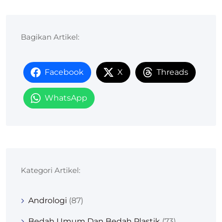
Bagikan Artikel:
Facebook
X
Threads
WhatsApp
Kategori Artikel:
Andrologi
(87)
Bedah Umum Dan Bedah Plastik
(73)