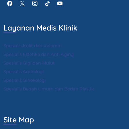
Layanan Medis Klinik
Spesialis Kulit dan Kelamin
Spesialis Estetika dan Anti Aging
Spesialis Gigi dan Mulut
Spesialis Andrologi
S
pesialis Ginekologi
Spesialis Bedah Umum dan Bedah Plastik
Site Map