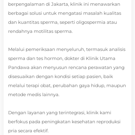
berpengalaman di Jakarta, klinik ini menawarkan
berbagai solusi untuk mengatasi masalah kualitas
dan kuantitas sperma, seperti oligospermia atau
rendahnya motilitas sperma.
Melalui pemeriksaan menyeluruh, termasuk analisis
sperma dan tes hormon, dokter di Klinik Utama
Pandawa akan menyusun rencana perawatan yang
disesuaikan dengan kondisi setiap pasien, baik
melalui terapi obat, perubahan gaya hidup, maupun
metode medis lainnya.
Dengan layanan yang terintegrasi, klinik kami
berfokus pada peningkatan kesehatan reproduksi
pria secara efektif.