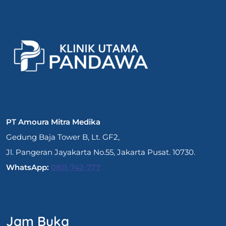
PT Amoura Mitra Medika
Gedung Baja Tower B, Lt. GF2,
Jl. Pangeran Jayakarta No.55, Jakarta Pusat. 10730.
WhatsApp:
0811-742-777
Jam Buka