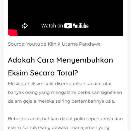
Source: Youtube Klinik Utama Pandawa
Adakah Cara Menyembuhkan
Eksim Secara Total?
Meskipun eksim sulit disembuhkan secara total,
banyak orang yang mengalami perbaikan signifikan
dalam gejala mereka seiring bertambahnya usia.
Beberapa anak bahkan dapat pulih sepenuhnya dari
eksim. Untuk orang dewasa, manajemen yang