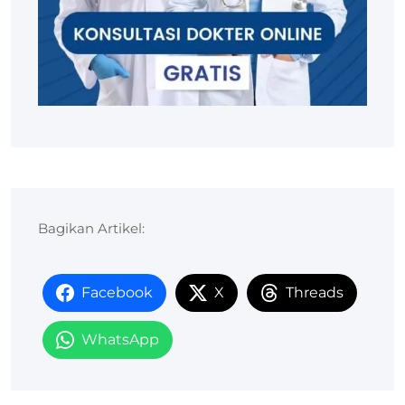
Bagikan Artikel:
Facebook
X
Threads
WhatsApp