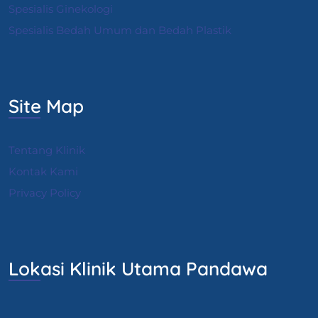
S
pesialis Ginekologi
Spesialis Bedah Umum dan Bedah Plastik
Site Map
Tentang Klinik
Kontak Kami
Privacy Policy
Lokasi Klinik Utama Pandawa