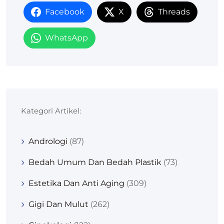
Facebook
X
Threads
WhatsApp
Kategori Artikel:
Andrologi
(87)
Bedah Umum Dan Bedah Plastik
(73)
Estetika Dan Anti Aging
(309)
Gigi Dan Mulut
(262)