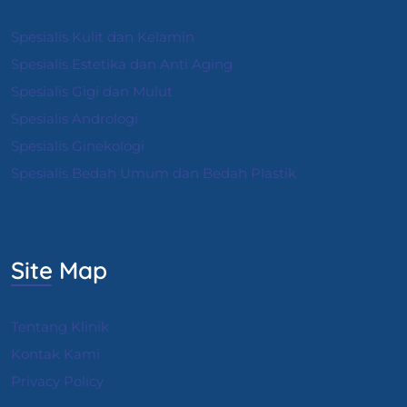
Spesialis Kulit dan Kelamin
Spesialis Estetika dan Anti Aging
Spesialis Gigi dan Mulut
Spesialis Andrologi
S
pesialis Ginekologi
Spesialis Bedah Umum dan Bedah Plastik
Site Map
Tentang Klinik
Kontak Kami
Privacy Policy