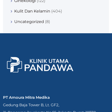
Ginekologi
(122)
Kulit Dan Kelamin
(404)
Uncategorized
(8)
PT Amoura Mitra Medika
Gedung Baja Tower B, Lt. GF2,