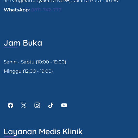
Jl. Pangeran Jayakarta No.55, Jakarta Pusat. 10730.
WhatsApp:
0811-742-777
Jam Buka
Senin - Sabtu (10:00 - 19:00)
Minggu (12:00 - 19:00)
Layanan Medis Klinik