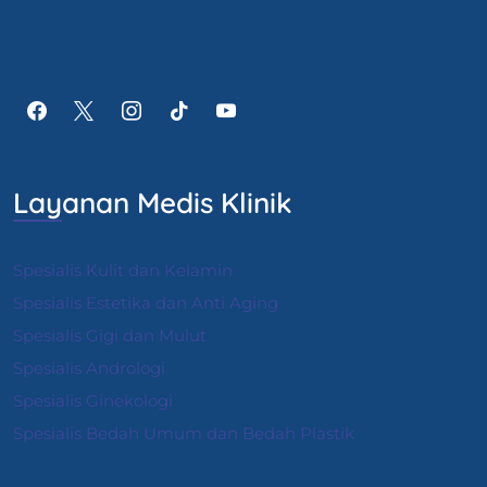
Layanan Medis Klinik
Spesialis Kulit dan Kelamin
Spesialis Estetika dan Anti Aging
Spesialis Gigi dan Mulut
Spesialis Andrologi
S
pesialis Ginekologi
Spesialis Bedah Umum dan Bedah Plastik