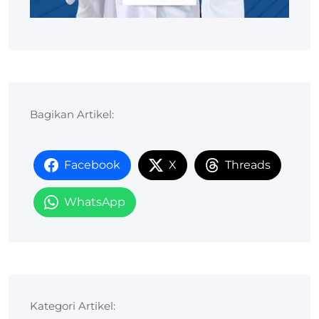
Bagikan Artikel:
Facebook
X
Threads
WhatsApp
Kategori Artikel: