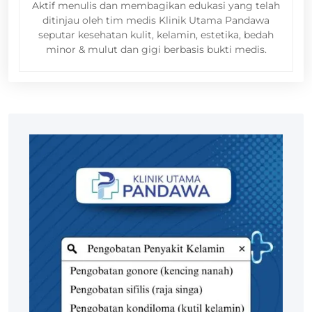
Aktif menulis dan membagikan edukasi yang telah
ditinjau oleh tim medis Klinik Utama Pandawa
seputar kesehatan kulit, kelamin, estetika, bedah
minor & mulut dan gigi berbasis bukti medis.