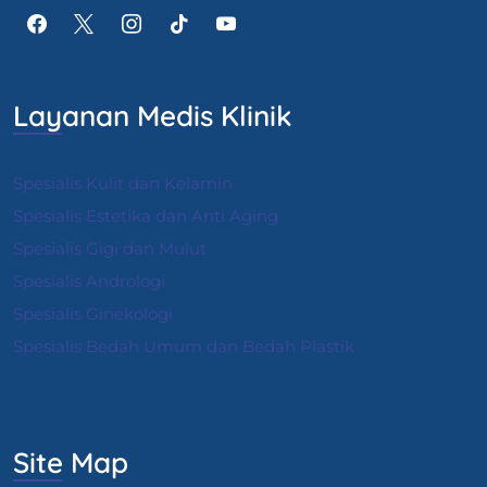
Layanan Medis Klinik
Spesialis Kulit dan Kelamin
Spesialis Estetika dan Anti Aging
Spesialis Gigi dan Mulut
Spesialis Andrologi
S
pesialis Ginekologi
Spesialis Bedah Umum dan Bedah Plastik
Site Map