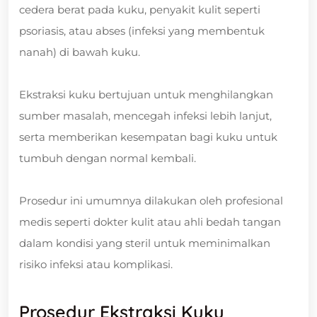
cedera berat pada kuku, penyakit kulit seperti
psoriasis, atau abses (infeksi yang membentuk
nanah) di bawah kuku.
Ekstraksi kuku bertujuan untuk menghilangkan
sumber masalah, mencegah infeksi lebih lanjut,
serta memberikan kesempatan bagi kuku untuk
tumbuh dengan normal kembali.
Prosedur ini umumnya dilakukan oleh profesional
medis seperti dokter kulit atau ahli bedah tangan
dalam kondisi yang steril untuk meminimalkan
risiko infeksi atau komplikasi.
Prosedur Ekstraksi Kuku