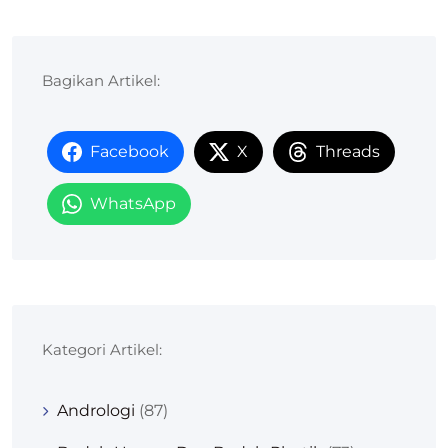
Bagikan Artikel:
Facebook
X
Threads
WhatsApp
Kategori Artikel:
Andrologi
(87)