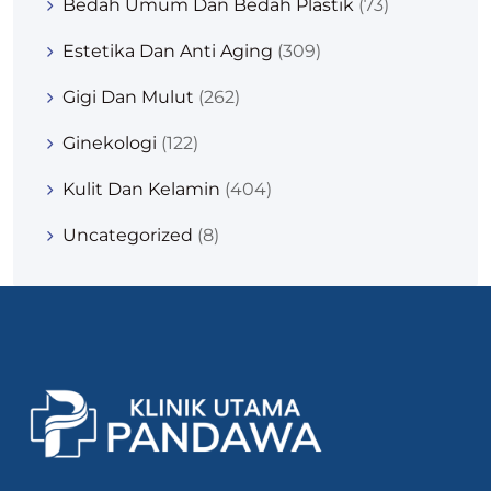
Bedah Umum Dan Bedah Plastik
(73)
Estetika Dan Anti Aging
(309)
Gigi Dan Mulut
(262)
Ginekologi
(122)
Kulit Dan Kelamin
(404)
Uncategorized
(8)