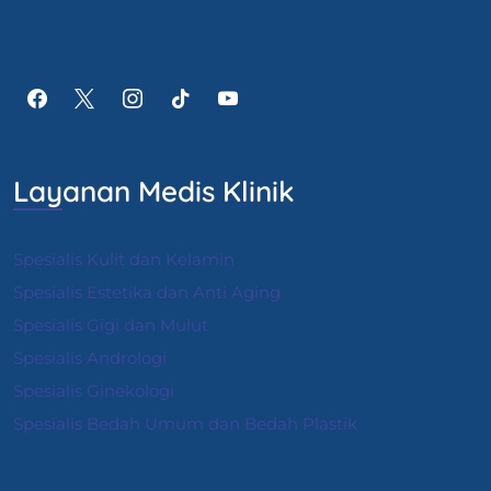
Layanan Medis Klinik
Spesialis Kulit dan Kelamin
Spesialis Estetika dan Anti Aging
Spesialis Gigi dan Mulut
Spesialis Andrologi
S
pesialis Ginekologi
Spesialis Bedah Umum dan Bedah Plastik