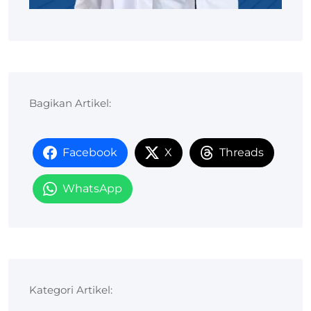
Bagikan Artikel:
Facebook
X
Threads
WhatsApp
Kategori Artikel: