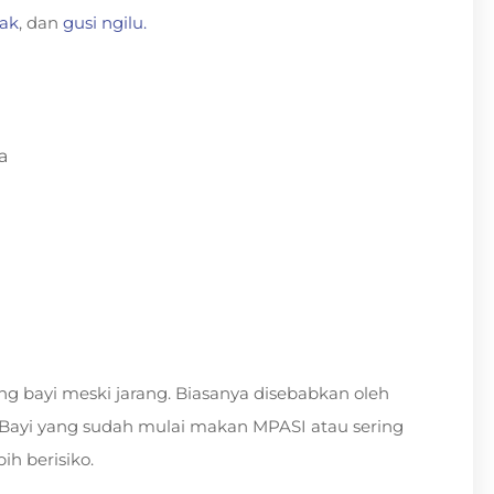
kak
, dan
gusi ngilu.
a
ng bayi meski jarang. Biasanya disebabkan oleh
. Bayi yang sudah mulai makan MPASI atau sering
h berisiko.