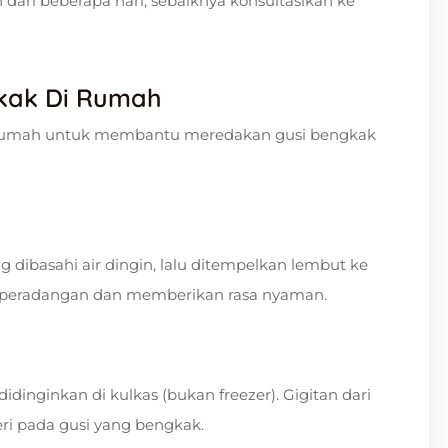
h dari beberapa hari, sebaiknya konsultasikan ke
gkak Di Rumah
di rumah untuk membantu meredakan gusi bengkak
dibasahi air dingin, lalu ditempelkan lembut ke
i peradangan dan memberikan rasa nyaman.
dinginkan di kulkas (bukan freezer). Gigitan dari
eri pada gusi yang bengkak.