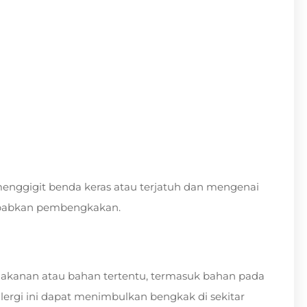
 menggigit benda keras atau terjatuh dan mengenai
yebabkan pembengkakan.
akanan atau bahan tertentu, termasuk bahan pada
alergi ini dapat menimbulkan bengkak di sekitar