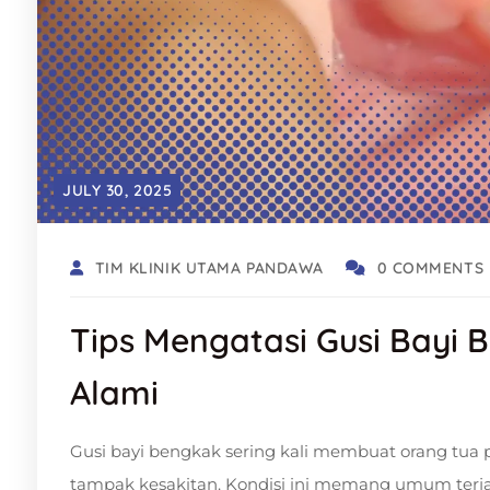
JULY 30, 2025
TIM KLINIK UTAMA PANDAWA
0 COMMENTS
Tips Mengatasi Gusi Bayi
Alami
Gusi bayi bengkak sering kali membuat orang tua pani
tampak kesakitan. Kondisi ini memang umum terjad