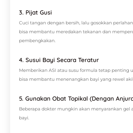
3. Pijat Gusi
Cuci tangan dengan bersih, lalu gosokkan perlahan j
bisa membantu meredakan tekanan dan memperc
pembengkakan.
4. Susui Bayi Secara Teratur
Memberikan ASI atau susu formula tetap penting u
bisa membantu menenangkan bayi yang rewel akib
5. Gunakan Obat Topikal (Dengan Anjur
Beberapa dokter mungkin akan menyarankan gel a
bayi.