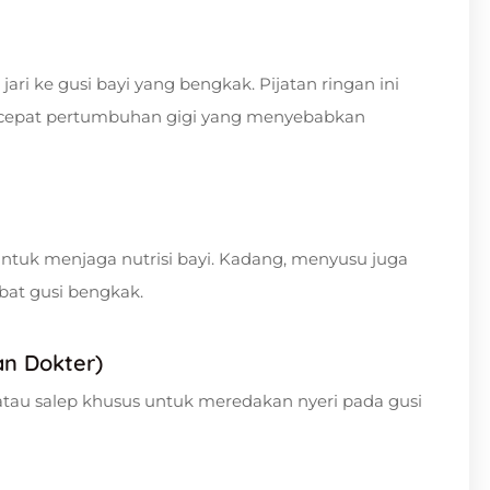
ari ke gusi bayi yang bengkak. Pijatan ringan ini
epat pertumbuhan gigi yang menyebabkan
ntuk menjaga nutrisi bayi. Kadang, menyusu juga
at gusi bengkak.
an Dokter)
tau salep khusus untuk meredakan nyeri pada gusi