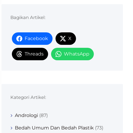
Bagikan Artikel:
Facebook
X
Threads
WhatsApp
Kategori Artikel:
Andrologi
(87)
Bedah Umum Dan Bedah Plastik
(73)