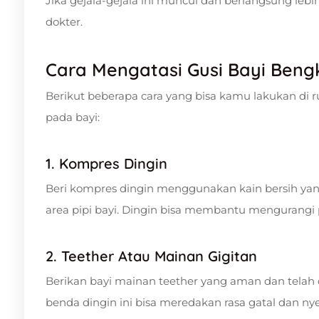
Jika gejala-gejala ini muncul dan berlangsung lebi
dokter.
Cara Mengatasi Gusi Bayi Ben
Berikut beberapa cara yang bisa kamu lakukan 
pada bayi:
1. Kompres Dingin
Beri kompres dingin menggunakan kain bersih yang 
area pipi bayi. Dingin bisa membantu mengurang
2. Teether Atau Mainan Gigitan
Berikan bayi mainan teether yang aman dan telah di
benda dingin ini bisa meredakan rasa gatal dan ny