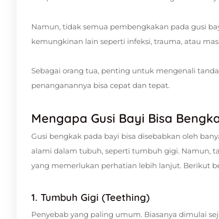
Namun, tidak semua pembengkakan pada gusi bayi
kemungkinan lain seperti infeksi, trauma, atau ma
Sebagai orang tua, penting untuk mengenali tanda-
penanganannya bisa cepat dan tepat.
Mengapa Gusi Bayi Bisa Bengk
Gusi bengkak pada bayi bisa disebabkan oleh banya
alami dalam tubuh, seperti tumbuh gigi. Namun, t
yang memerlukan perhatian lebih lanjut. Berikut
1. Tumbuh Gigi (Teething)
Penyebab yang paling umum. Biasanya dimulai sejak