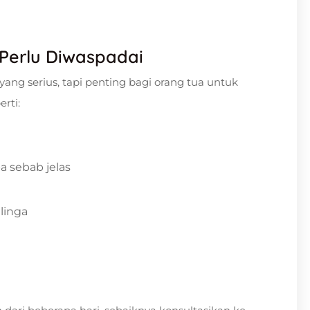
 Perlu Diwaspadai
ng serius, tapi penting bagi orang tua untuk
rti:
a sebab jelas
linga