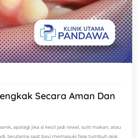
 Bengkak Secara Aman Dan
k, apalagi jika si kecil jadi rewel, sulit makan, atau
i, terutama saat bayi memasuki fase tumbuh gigi.