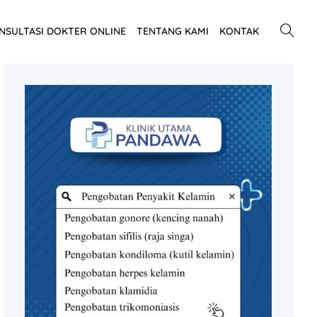
NSULTASI DOKTER ONLINE
TENTANG KAMI
KONTAK