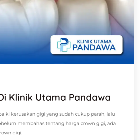
Di Klinik Utama Pandawa
aiki kerusakan gigi yang sudah cukup parah, lalu
Sebelum membahas tentang harga crown gigi, ada
rown gigi.