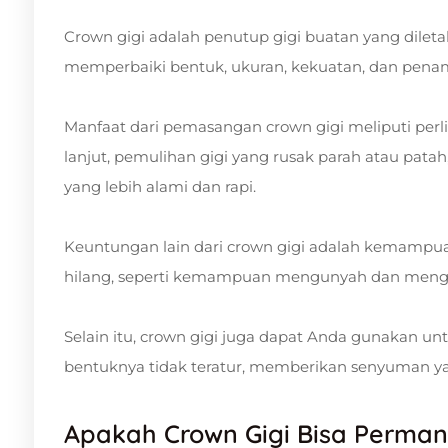
Crown gigi adalah penutup gigi buatan yang dileta
memperbaiki bentuk, ukuran, kekuatan, dan pena
Manfaat dari pemasangan crown gigi meliputi perl
lanjut, pemulihan gigi yang rusak parah atau pata
yang lebih alami dan rapi.
Keuntungan lain dari crown gigi adalah kemampua
hilang, seperti kemampuan mengunyah dan mengg
Selain itu, crown gigi juga dapat Anda gunakan u
bentuknya tidak teratur, memberikan senyuman yan
Apakah Crown Gigi Bisa Perma