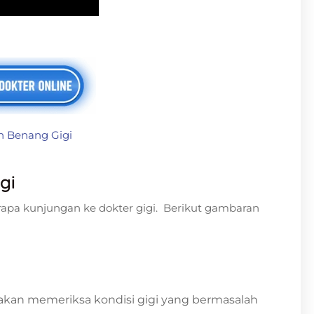
n Benang Gigi
gi
pa kunjungan ke dokter gigi. Berikut gambaran
 akan memeriksa kondisi gigi yang bermasalah