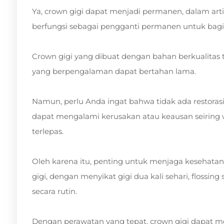
Ya, crown gigi dapat menjadi permanen, dalam art
berfungsi sebagai pengganti permanen untuk bagia
Crown gigi yang dibuat dengan bahan berkualitas 
yang berpengalaman dapat bertahan lama.
Namun, perlu Anda ingat bahwa tidak ada restoras
dapat mengalami kerusakan atau keausan seiring wa
terlepas.
Oleh karena itu, penting untuk menjaga kesehatan
gigi, dengan menyikat gigi dua kali sehari, flossing
secara rutin.
Dengan perawatan yang tepat, crown gigi dapat