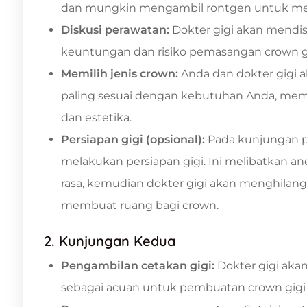
dan mungkin mengambil rontgen untuk menil
Diskusi perawatan:
Dokter gigi akan mendis
keuntungan dan risiko pemasangan crown gi
Memilih jenis crown:
Anda dan dokter gigi 
paling sesuai dengan kebutuhan Anda, memp
dan estetika.
Persiapan gigi (opsional):
Pada kunjungan pe
melakukan persiapan gigi. Ini melibatkan a
rasa, kemudian dokter gigi akan menghilang
membuat ruang bagi crown.
2. Kunjungan Kedua
Pengambilan cetakan gigi:
Dokter gigi aka
sebagai acuan untuk pembuatan crown gigi d