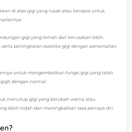
kkan di atas gigi yang rusak atau keropos untuk
mpilannya.
indungan gigi yang lemah dari kerusakan lebih
h, serta peningkatan estetika gigi dengan penampilan
nnya untuk mengembalikan fungsi gigi yang telah
igit dengan normal.
ntuk menutup gigi yang berubah warna atau
g lebih indah dan meningkatkan rasa percaya diri.
nen?