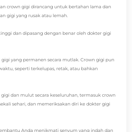
ian crown gigi dirancang untuk bertahan lama dan
n gigi yang rusak atau lemah.
tinggi dan dipasang dengan benar oleh dokter gigi
i gigi yang permanen secara mutlak. Crown gigi pun
ktu, seperti terkelupas, retak, atau bahkan
 gigi dan mulut secara keseluruhan, termasuk crown
 sekali sehari, dan memeriksakan diri ke dokter gigi
 membantu Anda menikmati senyum yang indah dan