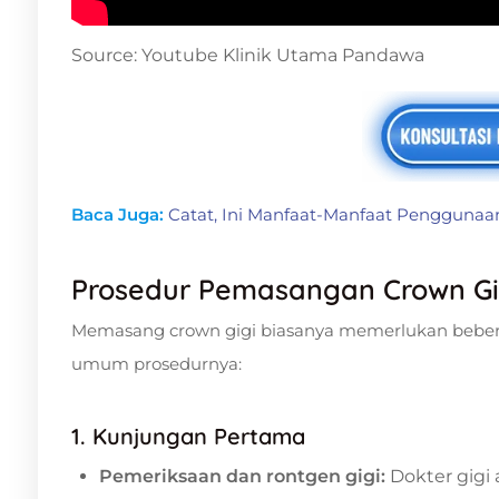
Source: Youtube Klinik Utama Pandawa
Baca Juga:
Catat, Ini Manfaat-Manfaat Penggunaa
Prosedur Pemasangan Crown Gi
Memasang crown gigi biasanya memerlukan bebera
umum prosedurnya:
1. Kunjungan Pertama
Pemeriksaan dan rontgen gigi:
Dokter gigi