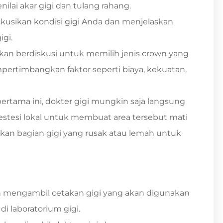
ai akar gigi dan tulang rahang.
kusikan kondisi gigi Anda dan menjelaskan
gi.
akan berdiskusi untuk memilih jenis crown yang
ertimbangkan faktor seperti biaya, kekuatan,
rtama ini, dokter gigi mungkin saja langsung
nestesi lokal untuk membuat area tersebut mati
kan bagian gigi yang rusak atau lemah untuk
n mengambil cetakan gigi yang akan digunakan
i laboratorium gigi.