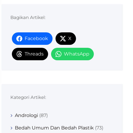
Bagikan Artikel:
Facebook
X
Threads
WhatsApp
Kategori Artikel:
Andrologi
(87)
Bedah Umum Dan Bedah Plastik
(73)