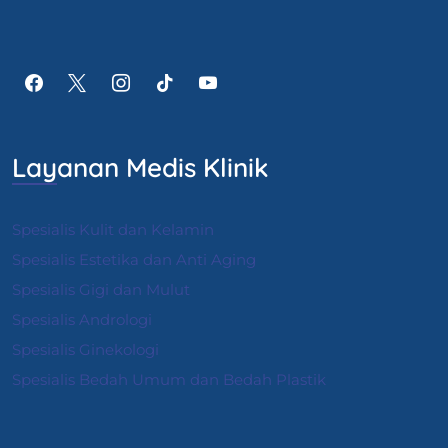
Layanan Medis Klinik
Spesialis Kulit dan Kelamin
Spesialis Estetika dan Anti Aging
Spesialis Gigi dan Mulut
Spesialis Andrologi
S
pesialis Ginekologi
Spesialis Bedah Umum dan Bedah Plastik