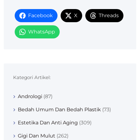
Facebook
X
Threads
WhatsApp
Kategori Artikel:
Andrologi
(87)
Bedah Umum Dan Bedah Plastik
(73)
Estetika Dan Anti Aging
(309)
Gigi Dan Mulut
(262)