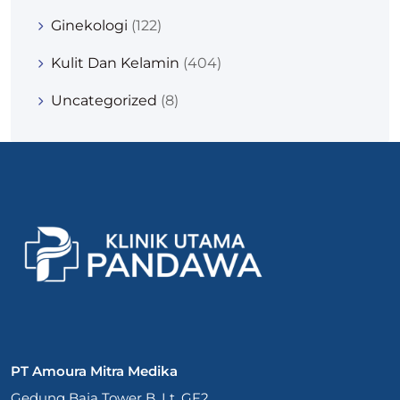
Ginekologi
(122)
Kulit Dan Kelamin
(404)
Uncategorized
(8)
PT Amoura Mitra Medika
Gedung Baja Tower B, Lt. GF2,