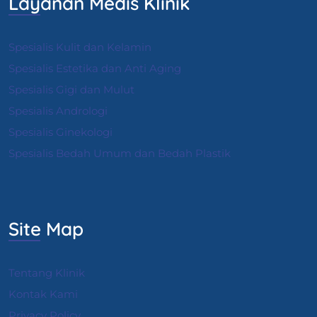
Layanan Medis Klinik
Spesialis Kulit dan Kelamin
Spesialis Estetika dan Anti Aging
Spesialis Gigi dan Mulut
Spesialis Andrologi
S
pesialis Ginekologi
Spesialis Bedah Umum dan Bedah Plastik
Site Map
Tentang Klinik
Kontak Kami
Privacy Policy