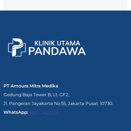
PT Amoura Mitra Medika
Gedung Baja Tower B, Lt. GF2,
Jl. Pangeran Jayakarta No.55, Jakarta Pusat. 10730.
WhatsApp:
0811-742-777