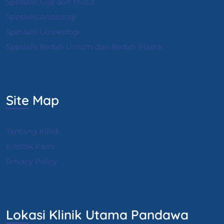
Spesialis Gigi dan Mulut
Spesialis Andrologi
S
pesialis Ginekologi
Spesialis Bedah Umum dan Bedah Plastik
Site Map
Tentang Klinik
Kontak Kami
Privacy Policy
Lokasi Klinik Utama Pandawa