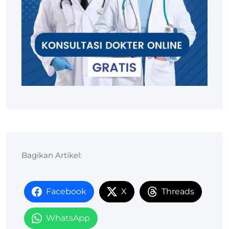
Bagikan Artikel:
Facebook
X
Threads
WhatsApp