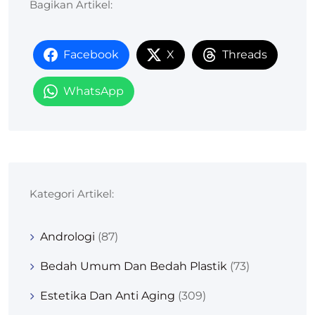
Bagikan Artikel:
Facebook
X
Threads
WhatsApp
Kategori Artikel:
Andrologi
(87)
Bedah Umum Dan Bedah Plastik
(73)
Estetika Dan Anti Aging
(309)