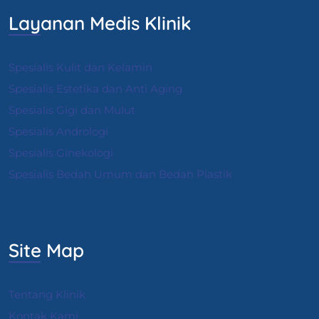
Layanan Medis Klinik
Spesialis Kulit dan Kelamin
Spesialis Estetika dan Anti Aging
Spesialis Gigi dan Mulut
Spesialis Andrologi
S
pesialis Ginekologi
Spesialis Bedah Umum dan Bedah Plastik
Site Map
Tentang Klinik
Kontak Kami