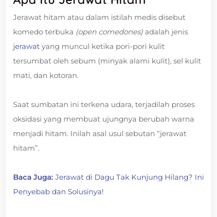
Jerawat hitam atau dalam istilah medis disebut
komedo terbuka
(open comedones)
adalah jenis
jerawat
yang muncul ketika pori-pori kulit
tersumbat oleh sebum (minyak alami kulit), sel kulit
mati, dan kotoran.
Saat sumbatan ini terkena udara, terjadilah proses
oksidasi yang membuat ujungnya berubah warna
menjadi hitam. Inilah asal usul sebutan “jerawat
hitam”.
Baca Juga:
Jerawat di Dagu Tak Kunjung Hilang? Ini
Penyebab dan Solusinya!